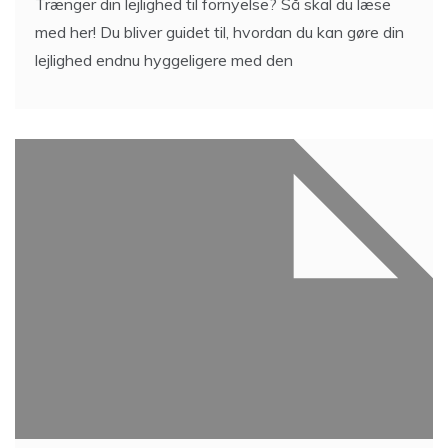
Trænger din lejlighed til fornyelse? Så skal du læse
med her! Du bliver guidet til, hvordan du kan gøre din
lejlighed endnu hyggeligere med den