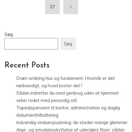
27
Søg
Søg
Recent Posts
Dræn omkring hus og fundament: Hvornår er det
nødvendigt, og hvad koster det?
Sådan indretter du med genbrug uden at hjemmet
virker rodet med personlig stil
Tapedispensere til kontor, administration og daglig
dokumenthåndtering
Indvendig vinduespudsning: de steder mange glemmer
Alge- og smudsbeskyttelse af udendørs fliser: sådan