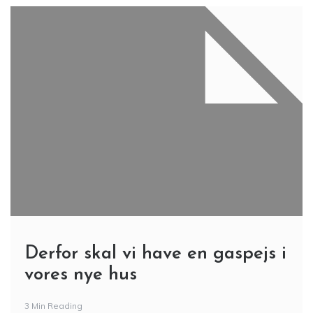
Derfor skal vi have en gaspejs i
vores nye hus
3 Min Reading