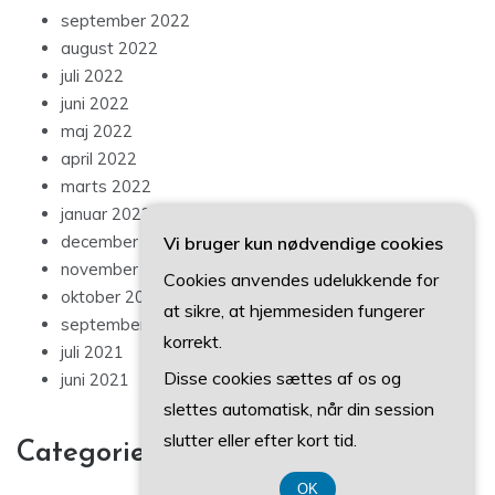
september 2022
august 2022
juli 2022
juni 2022
maj 2022
april 2022
marts 2022
januar 2022
december 2021
Vi bruger kun nødvendige cookies
november 2021
Cookies anvendes udelukkende for
oktober 2021
at sikre, at hjemmesiden fungerer
september 2021
korrekt.
juli 2021
Disse cookies sættes af os og
juni 2021
slettes automatisk, når din session
slutter eller efter kort tid.
Categories
OK