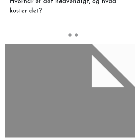
Hvornår er det nødvendigt, og hvad
koster det?