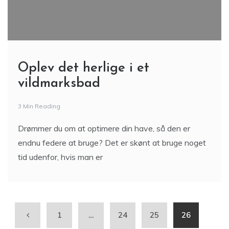
Oplev det herlige i et
vildmarksbad
3 Min Reading
Drømmer du om at optimere din have, så den er
endnu federe at bruge? Det er skønt at bruge noget
tid udenfor, hvis man er
1
…
24
25
26