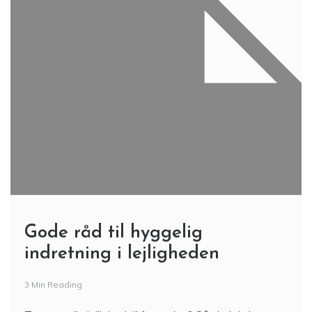
Gode råd til hyggelig
indretning i lejligheden
3 Min Reading