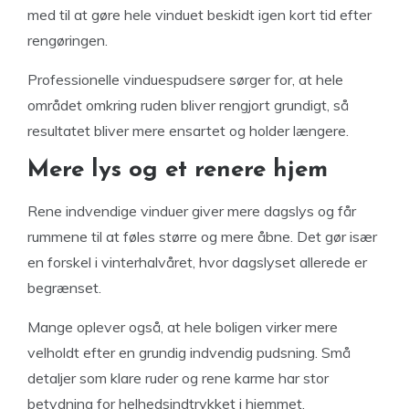
med til at gøre hele vinduet beskidt igen kort tid efter
rengøringen.
Professionelle vinduespudsere sørger for, at hele
området omkring ruden bliver rengjort grundigt, så
resultatet bliver mere ensartet og holder længere.
Mere lys og et renere hjem
Rene indvendige vinduer giver mere dagslys og får
rummene til at føles større og mere åbne. Det gør især
en forskel i vinterhalvåret, hvor dagslyset allerede er
begrænset.
Mange oplever også, at hele boligen virker mere
velholdt efter en grundig indvendig pudsning. Små
detaljer som klare ruder og rene karme har stor
betydning for helhedsindtrykket i hjemmet.