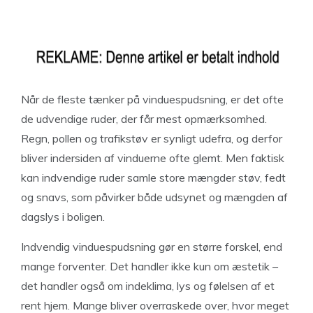
Når de fleste tænker på vinduespudsning, er det ofte
de udvendige ruder, der får mest opmærksomhed.
Regn, pollen og trafikstøv er synligt udefra, og derfor
bliver indersiden af vinduerne ofte glemt. Men faktisk
kan indvendige ruder samle store mængder støv, fedt
og snavs, som påvirker både udsynet og mængden af
dagslys i boligen.
Indvendig vinduespudsning gør en større forskel, end
mange forventer. Det handler ikke kun om æstetik –
det handler også om indeklima, lys og følelsen af et
rent hjem. Mange bliver overraskede over, hvor meget