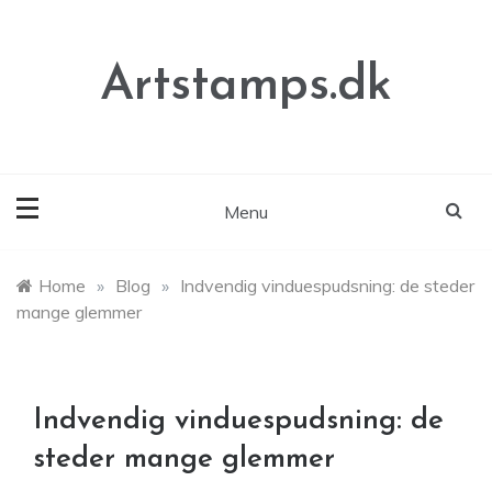
Skip
to
content
Artstamps.dk
Menu
Home
»
Blog
»
Indvendig vinduespudsning: de steder
mange glemmer
Indvendig vinduespudsning: de
steder mange glemmer