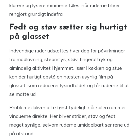
klarere og lysere rummene føles, når ruderne bliver
rengjort grundigt indefra.
Fedt og støv sætter sig hurtigt
på glasset
Indvendige ruder udsættes hver dag for påvirkninger
fra madlavning, stearinlys, støv, fingeraftryk og
almindelig aktivitet i hjemmet. Især i køkken og stue
kan der hurtigt opstå en næsten usynlig film på
glasset, som reducerer lysindfaldet og får ruderne til at
se matte ud.
Problemet bliver ofte først tydeligt, når solen rammer
vinduerne direkte. Her bliver striber, støv og fedt
meget synlige, selvom ruderne umiddelbart ser rene ud
på afstand.