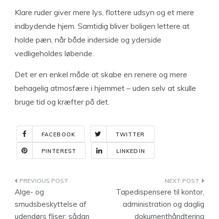
Klare ruder giver mere lys, flottere udsyn og et mere
indbydende hjem. Samtidig bliver boligen lettere at
holde pæn, når både inderside og yderside
vedligeholdes løbende.
Det er en enkel måde at skabe en renere og mere
behagelig atmosfære i hjemmet – uden selv at skulle
bruge tid og kræfter på det.
FACEBOOK
TWITTER
PINTEREST
LINKEDIN
Indlægsnavigation
Alge- og
Tapedispensere til kontor,
smudsbeskyttelse af
administration og daglig
udendørs fliser: sådan
dokumenthåndtering