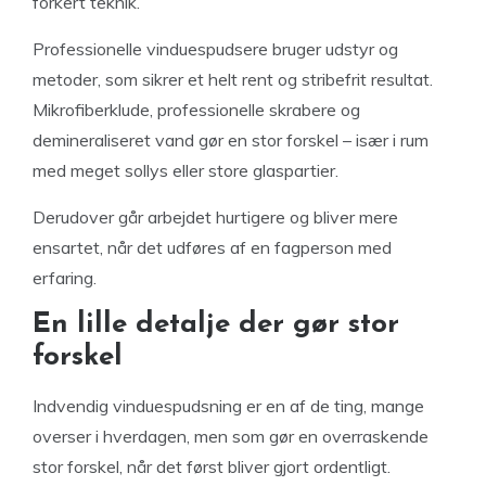
forkert teknik.
Professionelle vinduespudsere bruger udstyr og
metoder, som sikrer et helt rent og stribefrit resultat.
Mikrofiberklude, professionelle skrabere og
demineraliseret vand gør en stor forskel – især i rum
med meget sollys eller store glaspartier.
Derudover går arbejdet hurtigere og bliver mere
ensartet, når det udføres af en fagperson med
erfaring.
En lille detalje der gør stor
forskel
Indvendig vinduespudsning er en af de ting, mange
overser i hverdagen, men som gør en overraskende
stor forskel, når det først bliver gjort ordentligt.