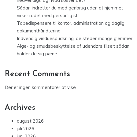
nødvendigt, og hvad koster det?
Sådan indretter du med genbrug uden at hjemmet
virker rodet med personlig stil
Tapedispensere til kontor, administration og daglig
dokumenthåndtering
Indvendig vinduespudsning: de steder mange glemmer
Alge- og smudsbeskyttelse af udendørs fliser: sådan
holder de sig pæne
Recent Comments
Der er ingen kommentarer at vise.
Archives
august 2026
juli 2026
juni 2026