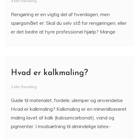
4 Min Reading
Rengøring er en vigtig del af hverdagen, men
spørgsmålet er: Skal du selv stå for rengøringen, eller
er det bedre at hyre professionel hjælp? Mange
Hvad er kalkmaling?
2 Min Reading
Guide til materialet, fordele, ulemper og anvendelse
Hvad er kalkmaling? Kalkmaling er en mineralbaseret
maling lavet af kalk (kalciumcarbonat), vand og
pigmenter. I modsætning til almindelige latex-