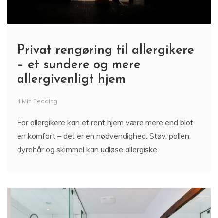
Privat rengøring til allergikere
– et sundere og mere
allergivenligt hjem
4 Min Reading
For allergikere kan et rent hjem være mere end blot
en komfort – det er en nødvendighed. Støv, pollen,
dyrehår og skimmel kan udløse allergiske