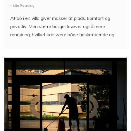
4 Min Reading
At bo i en villa giver masser af plads, komfort og
privatliv. Men større boliger kræver også mere
rengøring, hvilket kan være både tidskrævende og