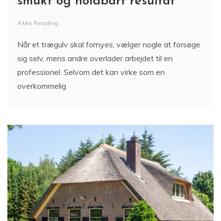
smukt og holdbart resultat
4 Min Reading
Når et trægulv skal fornyes, vælger nogle at forsøge
sig selv, mens andre overlader arbejdet til en
professionel. Selvom det kan virke som en
overkommelig