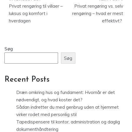
Indlægsnavigation
Privat rengøring til villaer –
Privat rengøring vs. selv
luksus og komfort i
rengøring – hvad er mest
hverdagen
effektivt?
Søg
Søg
Recent Posts
Dræn omkring hus og fundament: Hvornår er det
nødvendigt, og hvad koster det?
Sådan indretter du med genbrug uden at hjemmet
virker rodet med personlig stil
Tapedispensere til kontor, administration og daglig
dokumenthåndtering