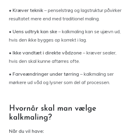
• Kræver teknik
– penselstrøg og lagstruktur påvirker
resultatet mere end med traditionel maling.
• Uens udtryk kan ske
– kalkmaling kan se ujævn ud,
hvis den ikke bygges op korrekt i lag.
• Ikke vandtæt i direkte vådzone
– kræver sealer,
hvis den skal kunne aftørres ofte.
• Farveændringer under tørring
– kalkmaling ser
mørkere ud våd og lysner som del af processen.
Hvornår skal man vælge
kalkmaling?
Når du vil have: