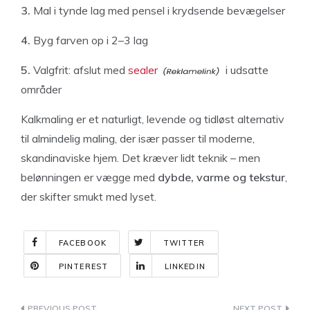
3.
Mal i tynde lag med pensel i krydsende bevægelser
4.
Byg farven op i 2–3 lag
5.
Valgfrit: afslut med
sealer
i udsatte
områder
Kalkmaling er et naturligt, levende og tidløst alternativ
til almindelig maling, der især passer til moderne,
skandinaviske hjem. Det kræver lidt teknik – men
belønningen er vægge med
dybde, varme og tekstur
,
der skifter smukt med lyset.
FACEBOOK
TWITTER
PINTEREST
LINKEDIN