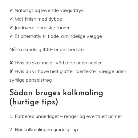
✔ Naturligt og levende vægudtryk
✔ Mat finish med dybde
✔ Jordnære, nordiske farver
✔ Et alternativ til flade, almindelige vægge
Når kalkmaling IKKE er det bedste:
✘ Hvis du skal male i vådzone uden sealer
✘ Hvis du vil have helt glatte, “perfekte” vægge uden
synlige penselstrøg
Sådan bruges kalkmaling
(hurtige tips)
1.
Forbered underlaget – rengør og eventuelt primer
2.
Rør kalkmalingen grundigt op