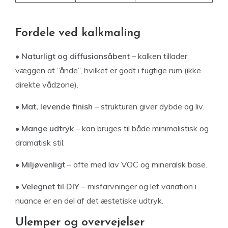
Fordele ved kalkmaling
• Naturligt og diffusionsåbent
– kalken tillader
væggen at “ånde”, hvilket er godt i fugtige rum (ikke
direkte vådzone).
• Mat, levende finish
– strukturen giver dybde og liv.
• Mange udtryk
– kan bruges til både minimalistisk og
dramatisk stil.
• Miljøvenligt
– ofte med lav VOC og mineralsk base.
• Velegnet til DIY
– misfarvninger og let variation i
nuance er en del af det æstetiske udtryk.
Ulemper og overvejelser