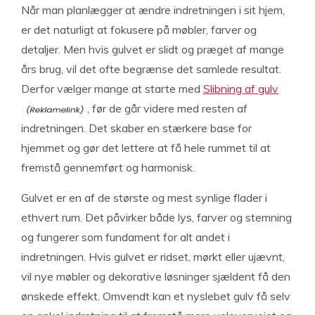
Når man planlægger at ændre indretningen i sit hjem,
er det naturligt at fokusere på møbler, farver og
detaljer. Men hvis gulvet er slidt og præget af mange
års brug, vil det ofte begrænse det samlede resultat.
Derfor vælger mange at starte med
Slibning af gulv
, før de går videre med resten af
indretningen. Det skaber en stærkere base for
hjemmet og gør det lettere at få hele rummet til at
fremstå gennemført og harmonisk.
Gulvet er en af de største og mest synlige flader i
ethvert rum. Det påvirker både lys, farver og stemning
og fungerer som fundament for alt andet i
indretningen. Hvis gulvet er ridset, mørkt eller ujævnt,
vil nye møbler og dekorative løsninger sjældent få den
ønskede effekt. Omvendt kan et nyslebet gulv få selv