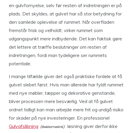
en gulvfornyelse, selv før resten af indretningen er på
plads. Det skyldes, at gulvet har så stor betydning for
den samlede oplevelse af rummet. Når overfladen
fremstår frisk og velholdt, virker rummet som
udgangspunkt mere indbydende. Det kan faktisk gøre
det lettere at træffe beslutninger om resten af
indretningen, fordi man tydeligere ser rummets
potentiale.
I mange tilfælde giver det også praktiske fordele at få
gulvet slebet først. Hvis man allerede har fyldt rummet
med nye møbler, tæpper og dekorative genstande,
bliver processen mere besværlig. Ved at få gulvet
ordnet tidligt kan man arbejde mere frit og undgå risiko
for skader på nye investeringer. En professionel
Gulvafslibning
løsning giver derfor ikke