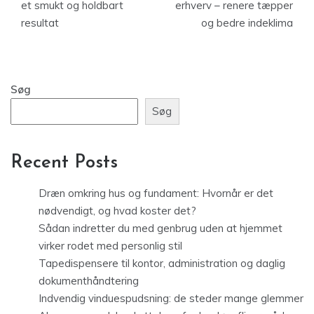
et smukt og holdbart
erhverv – renere tæpper
resultat
og bedre indeklima
Søg
Søg
Recent Posts
Dræn omkring hus og fundament: Hvornår er det
nødvendigt, og hvad koster det?
Sådan indretter du med genbrug uden at hjemmet
virker rodet med personlig stil
Tapedispensere til kontor, administration og daglig
dokumenthåndtering
Indvendig vinduespudsning: de steder mange glemmer