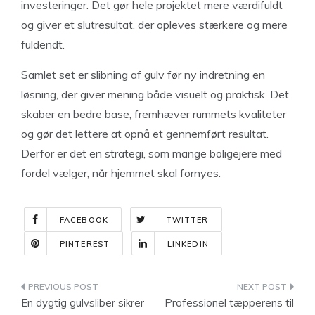
investeringer. Det gør hele projektet mere værdifuldt
og giver et slutresultat, der opleves stærkere og mere
fuldendt.
Samlet set er slibning af gulv før ny indretning en
løsning, der giver mening både visuelt og praktisk. Det
skaber en bedre base, fremhæver rummets kvaliteter
og gør det lettere at opnå et gennemført resultat.
Derfor er det en strategi, som mange boligejere med
fordel vælger, når hjemmet skal fornyes.
FACEBOOK
TWITTER
PINTEREST
LINKEDIN
Indlægsnavigation
En dygtig gulvsliber sikrer
Professionel tæpperens til