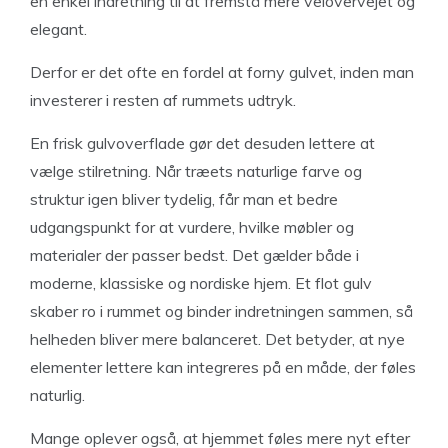
en enkel indretning til at fremstå mere velovervejet og
elegant.
Derfor er det ofte en fordel at forny gulvet, inden man
investerer i resten af rummets udtryk.
En frisk gulvoverflade gør det desuden lettere at
vælge stilretning. Når træets naturlige farve og
struktur igen bliver tydelig, får man et bedre
udgangspunkt for at vurdere, hvilke møbler og
materialer der passer bedst. Det gælder både i
moderne, klassiske og nordiske hjem. Et flot gulv
skaber ro i rummet og binder indretningen sammen, så
helheden bliver mere balanceret. Det betyder, at nye
elementer lettere kan integreres på en måde, der føles
naturlig.
Mange oplever også, at hjemmet føles mere nyt efter