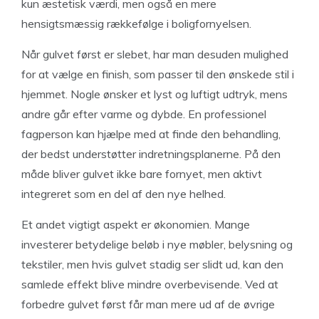
kun æstetisk værdi, men også en mere
hensigtsmæssig rækkefølge i boligfornyelsen.
Når gulvet først er slebet, har man desuden mulighed
for at vælge en finish, som passer til den ønskede stil i
hjemmet. Nogle ønsker et lyst og luftigt udtryk, mens
andre går efter varme og dybde. En professionel
fagperson kan hjælpe med at finde den behandling,
der bedst understøtter indretningsplanerne. På den
måde bliver gulvet ikke bare fornyet, men aktivt
integreret som en del af den nye helhed.
Et andet vigtigt aspekt er økonomien. Mange
investerer betydelige beløb i nye møbler, belysning og
tekstiler, men hvis gulvet stadig ser slidt ud, kan den
samlede effekt blive mindre overbevisende. Ved at
forbedre gulvet først får man mere ud af de øvrige