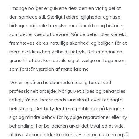
I mange boliger er gulvene desuden en vigtig del af
den samlede stil. Særligt i ældre lejligheder og huse
bidrager originale trægulve med karakter og historie,
som det er værd at bevare. Når de behandles korrekt,
fremhæves deres naturlige skønhed, og boligen får et
mere eksklusivt og velholdt udtryk. Det er endnu en
grund til, at det kan betale sig at vælge en fagperson,
som forstår værdien af materialerne.
Der er også en holdbarhedsmæssig fordel ved
professionelt arbejde. Når gulvet slibes og behandles
rigtigt, får det bedre modstandskraft over for daglig
belastning. Det betyder færre problemer på længere
sigt og mindre behov for hyppige reparationer eller ny
behandling. For boligejeren giver det tryghed at vide,
at investeringen ikke kun kan ses her og nu, men også