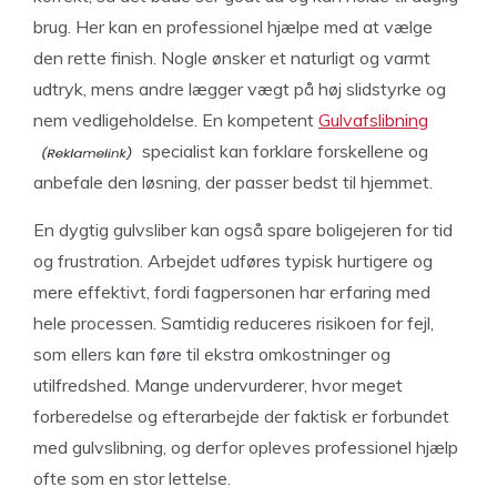
brug. Her kan en professionel hjælpe med at vælge
den rette finish. Nogle ønsker et naturligt og varmt
udtryk, mens andre lægger vægt på høj slidstyrke og
nem vedligeholdelse. En kompetent
Gulvafslibning
specialist kan forklare forskellene og
anbefale den løsning, der passer bedst til hjemmet.
En dygtig gulvsliber kan også spare boligejeren for tid
og frustration. Arbejdet udføres typisk hurtigere og
mere effektivt, fordi fagpersonen har erfaring med
hele processen. Samtidig reduceres risikoen for fejl,
som ellers kan føre til ekstra omkostninger og
utilfredshed. Mange undervurderer, hvor meget
forberedelse og efterarbejde der faktisk er forbundet
med gulvslibning, og derfor opleves professionel hjælp
ofte som en stor lettelse.