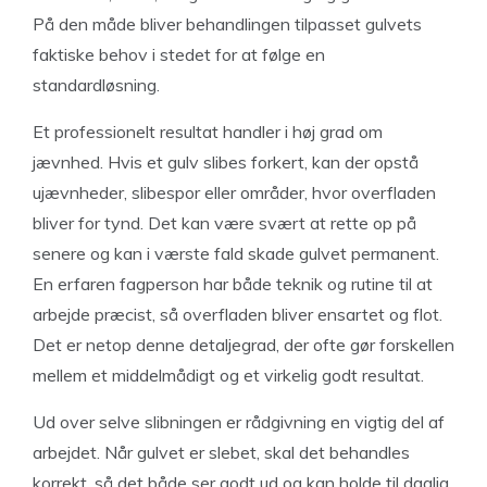
På den måde bliver behandlingen tilpasset gulvets
faktiske behov i stedet for at følge en
standardløsning.
Et professionelt resultat handler i høj grad om
jævnhed. Hvis et gulv slibes forkert, kan der opstå
ujævnheder, slibespor eller områder, hvor overfladen
bliver for tynd. Det kan være svært at rette op på
senere og kan i værste fald skade gulvet permanent.
En erfaren fagperson har både teknik og rutine til at
arbejde præcist, så overfladen bliver ensartet og flot.
Det er netop denne detaljegrad, der ofte gør forskellen
mellem et middelmådigt og et virkelig godt resultat.
Ud over selve slibningen er rådgivning en vigtig del af
arbejdet. Når gulvet er slebet, skal det behandles
korrekt, så det både ser godt ud og kan holde til daglig