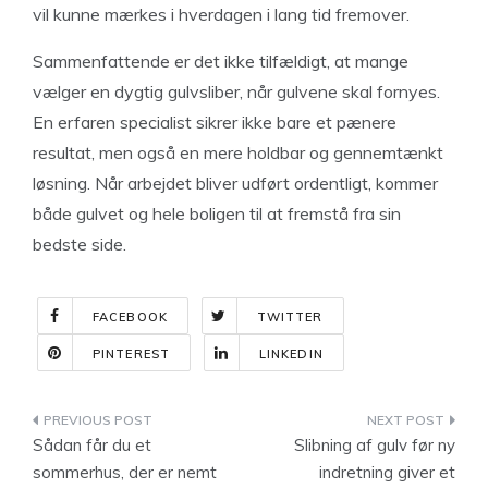
vil kunne mærkes i hverdagen i lang tid fremover.
Sammenfattende er det ikke tilfældigt, at mange
vælger en dygtig gulvsliber, når gulvene skal fornyes.
En erfaren specialist sikrer ikke bare et pænere
resultat, men også en mere holdbar og gennemtænkt
løsning. Når arbejdet bliver udført ordentligt, kommer
både gulvet og hele boligen til at fremstå fra sin
bedste side.
FACEBOOK
TWITTER
PINTEREST
LINKEDIN
Indlægsnavigation
Sådan får du et
Slibning af gulv før ny
sommerhus, der er nemt
indretning giver et