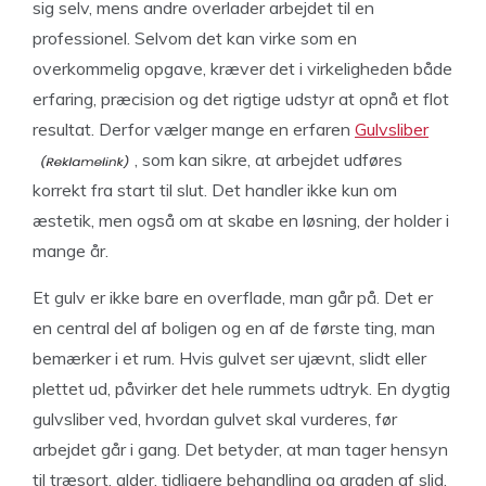
sig selv, mens andre overlader arbejdet til en
professionel. Selvom det kan virke som en
overkommelig opgave, kræver det i virkeligheden både
erfaring, præcision og det rigtige udstyr at opnå et flot
resultat. Derfor vælger mange en erfaren
Gulvsliber
, som kan sikre, at arbejdet udføres
korrekt fra start til slut. Det handler ikke kun om
æstetik, men også om at skabe en løsning, der holder i
mange år.
Et gulv er ikke bare en overflade, man går på. Det er
en central del af boligen og en af de første ting, man
bemærker i et rum. Hvis gulvet ser ujævnt, slidt eller
plettet ud, påvirker det hele rummets udtryk. En dygtig
gulvsliber ved, hvordan gulvet skal vurderes, før
arbejdet går i gang. Det betyder, at man tager hensyn
til træsort, alder, tidligere behandling og graden af slid.