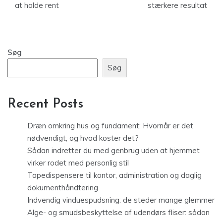
at holde rent
stærkere resultat
Søg
Søg
Recent Posts
Dræn omkring hus og fundament: Hvornår er det
nødvendigt, og hvad koster det?
Sådan indretter du med genbrug uden at hjemmet
virker rodet med personlig stil
Tapedispensere til kontor, administration og daglig
dokumenthåndtering
Indvendig vinduespudsning: de steder mange glemmer
Alge- og smudsbeskyttelse af udendørs fliser: sådan