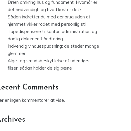
Dræn omkring hus og fundament: Hvornår er
det nødvendigt, og hvad koster det?
Sådan indretter du med genbrug uden at
hjemmet virker rodet med personlig stil
Tapedispensere til kontor, administration og
daglig dokumenthåndtering
Indvendig vinduespudsning: de steder mange
glemmer
Alge- og smudsbeskyttelse af udendørs
fliser: sådan holder de sig pæne
Recent Comments
er er ingen kommentarer at vise.
rchives