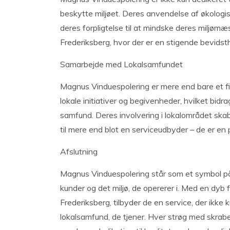
beskytte miljøet. Deres anvendelse af økologi
deres forpligtelse til at mindske deres miljømæ
Frederiksberg, hvor der er en stigende bevid
Samarbejde med Lokalsamfundet
Magnus Vinduespolering er mere end bare et fir
lokale initiativer og begivenheder, hvilket b
samfund. Deres involvering i lokalområdet skabe
til mere end blot en serviceudbyder – de er en 
Afslutning
Magnus Vinduespolering står som et symbol på kv
kunder og det miljø, de opererer i. Med en dyb
Frederiksberg, tilbyder de en service, der ikke
lokalsamfund, de tjener. Hver strøg med skra