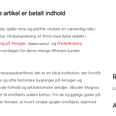
e, spiller rene og pletfrie vinduer en væsentlig rolle i
us Vinduespolering, et firma med dybe rødder i
ing på Amager
og
Frederiksberg
i hverdagen for deres mange tilfredse kunder.
uespudserfirma; det er en lokal institution, der forstår
ke og ofte historiske bygninger på Amager og
ale forhold og arkitektoniske detaljer, tilbyder Magnus
D
t til områdets unikke behov. Fra de hyggelige gader på
rer firmaet, at hvert vindue spejler områdets skønhed
A