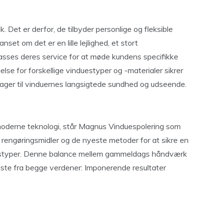
Det er derfor, de tilbyder personlige og fleksible
set om det er en lille lejlighed, et stort
lpasses deres service for at møde kundens specifikke
se for forskellige vinduestyper og -materialer sikrer
ager til vinduernes langsigtede sundhed og udseende.
 moderne teknologi, står Magnus Vinduespolering som
 rengøringsmidler og de nyeste metoder for at sikre en
uestyper. Denne balance mellem gammeldags håndværk
dste fra begge verdener: Imponerende resultater