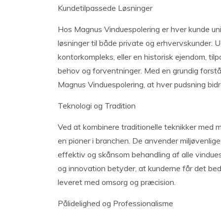
Kundetilpassede Løsninger
Hos Magnus Vinduespolering er hver kunde unik. 
løsninger til både private og erhvervskunder. Uan
kontorkompleks, eller en historisk ejendom, ti
behov og forventninger. Med en grundig forståel
Magnus Vinduespolering, at hver pudsning bidr
Teknologi og Tradition
Ved at kombinere traditionelle teknikker med
en pioner i branchen. De anvender miljøvenlige
effektiv og skånsom behandling af alle vind
og innovation betyder, at kunderne får det be
leveret med omsorg og præcision.
Pålidelighed og Professionalisme