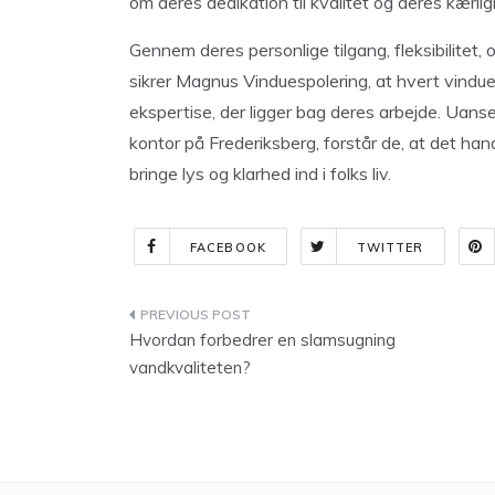
om deres dedikation til kvalitet og deres kærlig
Gennem deres personlige tilgang, fleksibilitet,
sikrer Magnus Vinduespolering, at hvert vindue
ekspertise, der ligger bag deres arbejde. Uanse
kontor på Frederiksberg, forstår de, at det ha
bringe lys og klarhed ind i folks liv.
FACEBOOK
TWITTER
Indlægsnavigation
Hvordan forbedrer en slamsugning
vandkvaliteten?