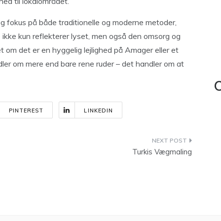
hed til lokalområdet.
 og fokus på både traditionelle og moderne metoder,
 ikke kun reflekterer lyset, men også den omsorg og
t om det er en hyggelig lejlighed på Amager eller et
ndler om mere end bare rene ruder – det handler om at
C
PINTEREST
LINKEDIN
Turkis Vægmaling