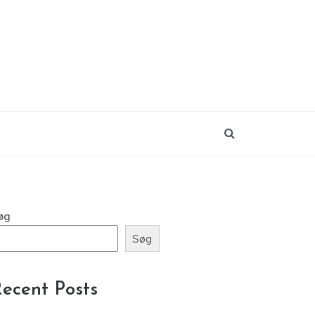
øg
Søg
ecent Posts