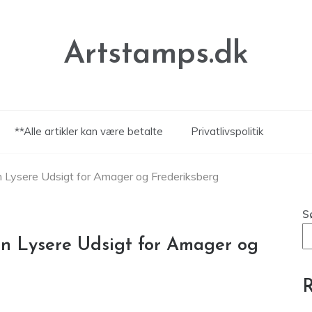
Artstamps.dk
**Alle artikler kan være betalte
Privatlivspolitik
 Lysere Udsigt for Amager og Frederiksberg
S
n Lysere Udsigt for Amager og
R