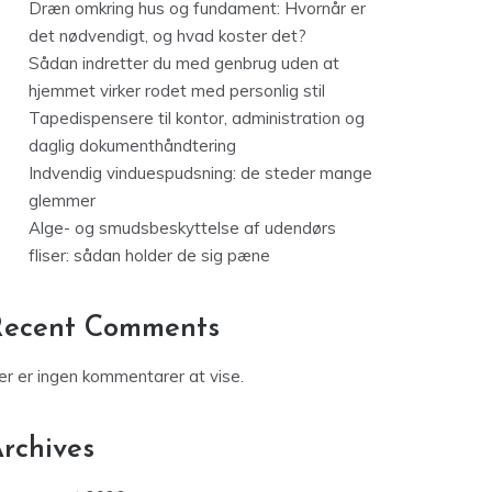
Dræn omkring hus og fundament: Hvornår er
det nødvendigt, og hvad koster det?
Sådan indretter du med genbrug uden at
hjemmet virker rodet med personlig stil
Tapedispensere til kontor, administration og
daglig dokumenthåndtering
Indvendig vinduespudsning: de steder mange
glemmer
Alge- og smudsbeskyttelse af udendørs
fliser: sådan holder de sig pæne
Recent Comments
er er ingen kommentarer at vise.
rchives