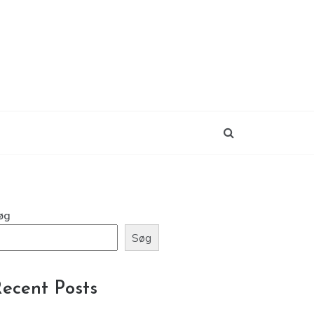
øg
Søg
ecent Posts