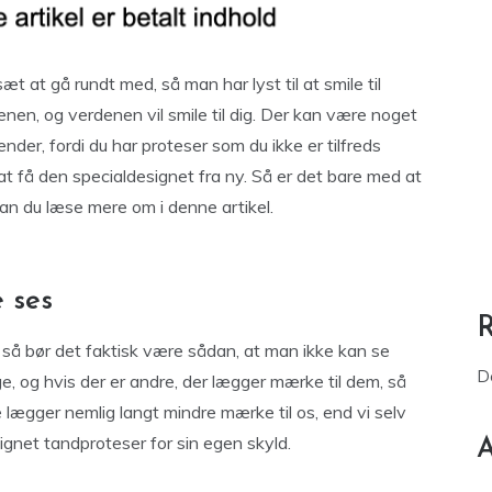
æt at gå rundt med, så man har lyst til at smile til
enen, og verdenen vil smile til dig. Der kan være noget
der, fordi du har proteser som du ikke er tilfreds
t få den specialdesignet fra ny. Så er det bare med at
an du læse mere om i denne artikel.
 ses
, så bør det faktisk være sådan, at man ikke kan se
D
e, og hvis der er andre, der lægger mærke til dem, så
 lægger nemlig langt mindre mærke til os, end vi selv
signet tandproteser for sin egen skyld.
A