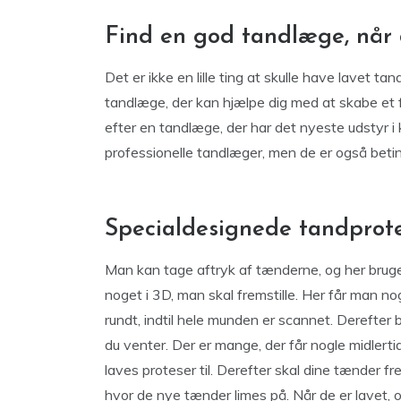
Find en god tandlæge, når 
Det er ikke en lille ting at skulle have lavet tan
tandlæge, der kan hjælpe dig med at skabe et fl
efter en tandlæge, der har det nyeste udstyr i kl
professionelle tandlæger, men de er også betin
Specialdesignede tandprote
Man kan tage aftryk af tænderne, og her bruge
noget i 3D, man skal fremstille. Her får man nog
rundt, indtil hele munden er scannet. Derefter 
du venter. Der er mange, der får nogle midlertid
laves proteser til. Derefter skal dine tænder f
hvor de nye tænder limes på. Når de er lavet, 