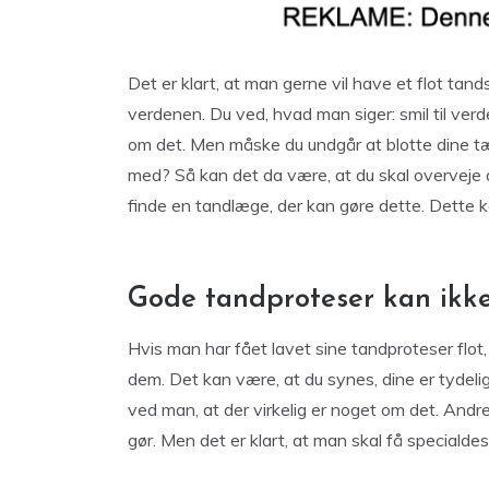
Det er klart, at man gerne vil have et flot tands
verdenen. Du ved, hvad man siger: smil til verd
om det. Men måske du undgår at blotte dine tæn
med? Så kan det da være, at du skal overveje a
finde en tandlæge, der kan gøre dette. Dette k
Gode tandproteser kan ikke
Hvis man har fået lavet sine tandproteser flot
dem. Det kan være, at du synes, dine er tydelig
ved man, at der virkelig er noget om det. Andre
gør. Men det er klart, at man skal få specialde