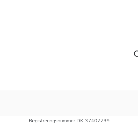
C
Registreringsnummer DK-37407739