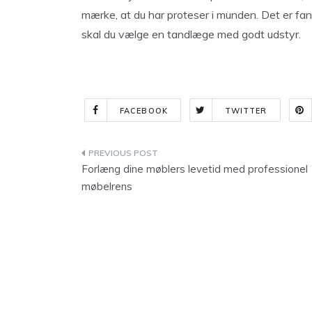
mærke, at du har proteser i munden. Det er fan
skal du vælge en tandlæge med godt udstyr.
FACEBOOK
TWITTER
Indlægsnavigation
Forlæng dine møblers levetid med professionel
møbelrens