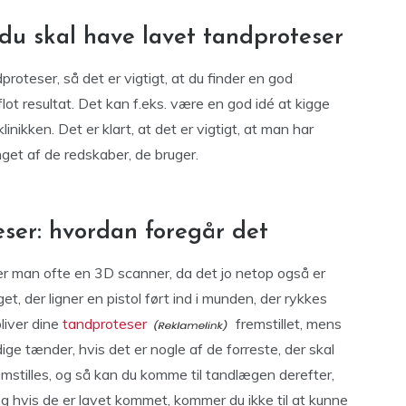
du skal have lavet tandproteser
dproteser, så det er vigtigt, at du finder en god
ot resultat. Det kan f.eks. være en god idé at kigge
inikken. Det er klart, at det er vigtigt, at man har
get af de redskaber, de bruger.
ser: hvordan foregår det
r man ofte en 3D scanner, da det jo netop også er
et, der ligner en pistol ført ind i munden, der rykkes
bliver dine
tandproteser
fremstillet, mens
ige tænder, hvis det er nogle af de forreste, der skal
remstilles, og så kan du komme til tandlægen derefter,
og hvis de er lavet kommet, kommer du ikke til at kunne