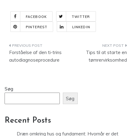
FACEBOOK
TWITTER
PINTEREST
LINKEDIN
Indlægsnavigation
Forståelse af den ti-trins
Tips til at starte en
autodiagnoseprocedure
tømrervirksomhed
Søg
Søg
Recent Posts
Dræn omkring hus og fundament: Hvornår er det