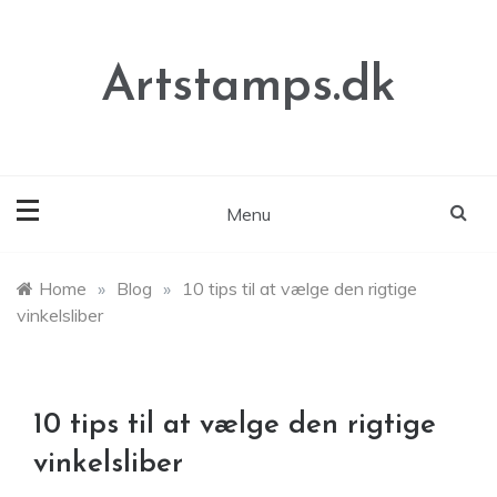
Skip
to
content
Artstamps.dk
Menu
Home
»
Blog
»
10 tips til at vælge den rigtige
vinkelsliber
10 tips til at vælge den rigtige
vinkelsliber