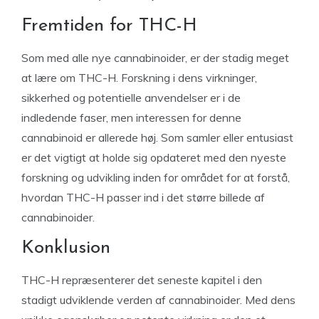
Fremtiden for THC-H
Som med alle nye cannabinoider, er der stadig meget
at lære om THC-H. Forskning i dens virkninger,
sikkerhed og potentielle anvendelser er i de
indledende faser, men interessen for denne
cannabinoid er allerede høj. Som samler eller entusiast
er det vigtigt at holde sig opdateret med den nyeste
forskning og udvikling inden for området for at forstå,
hvordan THC-H passer ind i det større billede af
cannabinoider.
Konklusion
THC-H repræsenterer det seneste kapitel i den
stadigt udviklende verden af cannabinoider. Med dens