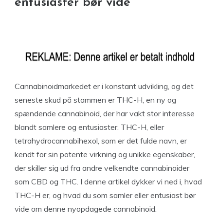
entusiaster bør vide
Cannabinoidmarkedet er i konstant udvikling, og det
seneste skud på stammen er THC-H, en ny og
spændende cannabinoid, der har vakt stor interesse
blandt samlere og entusiaster. THC-H, eller
tetrahydrocannabihexol, som er det fulde navn, er
kendt for sin potente virkning og unikke egenskaber,
der skiller sig ud fra andre velkendte cannabinoider
som CBD og THC. I denne artikel dykker vi ned i, hvad
THC-H er, og hvad du som samler eller entusiast bør
vide om denne nyopdagede cannabinoid.