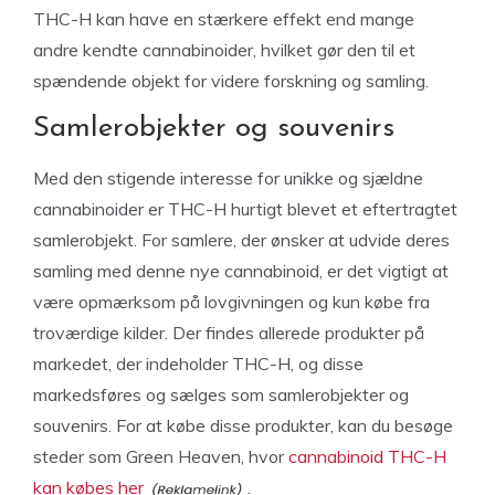
THC-H kan have en stærkere effekt end mange
andre kendte cannabinoider, hvilket gør den til et
spændende objekt for videre forskning og samling.
Samlerobjekter og souvenirs
Med den stigende interesse for unikke og sjældne
cannabinoider er THC-H hurtigt blevet et eftertragtet
samlerobjekt. For samlere, der ønsker at udvide deres
samling med denne nye cannabinoid, er det vigtigt at
være opmærksom på lovgivningen og kun købe fra
troværdige kilder. Der findes allerede produkter på
markedet, der indeholder THC-H, og disse
markedsføres og sælges som samlerobjekter og
souvenirs. For at købe disse produkter, kan du besøge
steder som Green Heaven, hvor
cannabinoid THC-H
kan købes her
.