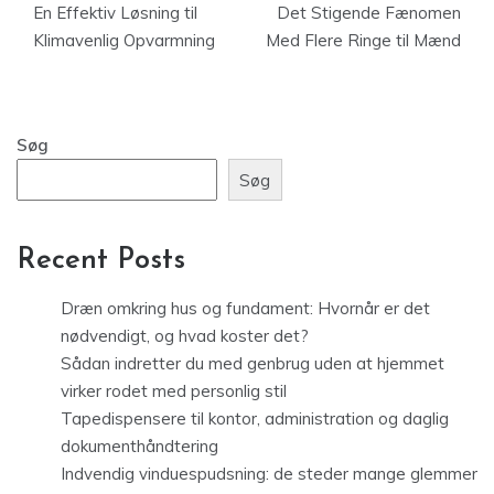
En Effektiv Løsning til
Det Stigende Fænomen
Klimavenlig Opvarmning
Med Flere Ringe til Mænd
Søg
Søg
Recent Posts
Dræn omkring hus og fundament: Hvornår er det
nødvendigt, og hvad koster det?
Sådan indretter du med genbrug uden at hjemmet
virker rodet med personlig stil
Tapedispensere til kontor, administration og daglig
dokumenthåndtering
Indvendig vinduespudsning: de steder mange glemmer