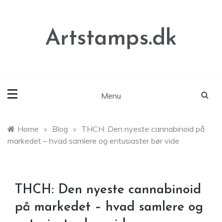
Skip
to
content
Artstamps.dk
Menu
Home
»
Blog
»
THCH: Den nyeste cannabinoid på
markedet – hvad samlere og entusiaster bør vide
THCH: Den nyeste cannabinoid
på markedet – hvad samlere og