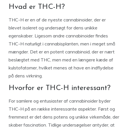
Hvad er THC-H?
THC-H er en af de nyeste cannabinoider, der er
blevet isoleret og undersøgt for dens unikke
egenskaber. Ligesom andre cannabinoider findes
THC-H naturligt i cannabisplanten, men i meget små
mængder. Det er en potent cannabinoid, der er nært
beslægtet med THC, men med en længere kæde af
kulstofatomer, hvilket menes at have en indflydelse
på dens virkning.
Hvorfor er THC-H interessant?
For samlere og entusiaster af cannabinoider byder
THC-H på en række interessante aspekter. Først og
fremmest er det dens potens og unikke virkemåde, der
skaber fascination. Tidlige undersøgelser antyder, at