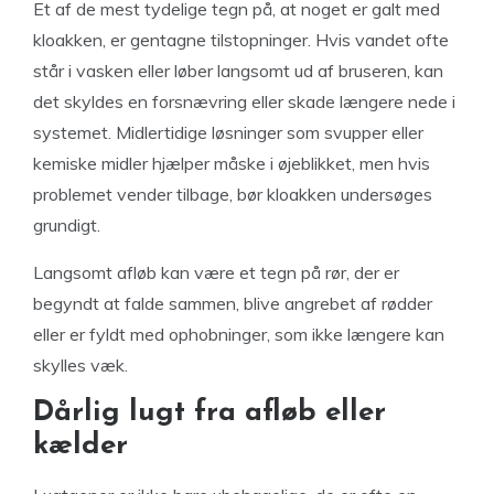
Et af de mest tydelige tegn på, at noget er galt med
kloakken, er gentagne tilstopninger. Hvis vandet ofte
står i vasken eller løber langsomt ud af bruseren, kan
det skyldes en forsnævring eller skade længere nede i
systemet. Midlertidige løsninger som svupper eller
kemiske midler hjælper måske i øjeblikket, men hvis
problemet vender tilbage, bør kloakken undersøges
grundigt.
Langsomt afløb kan være et tegn på rør, der er
begyndt at falde sammen, blive angrebet af rødder
eller er fyldt med ophobninger, som ikke længere kan
skylles væk.
Dårlig lugt fra afløb eller
kælder