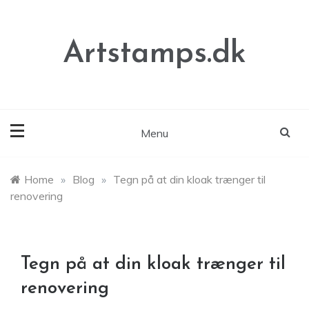
Skip
to
content
Artstamps.dk
Menu
Home
»
Blog
»
Tegn på at din kloak trænger til
renovering
Tegn på at din kloak trænger til
renovering