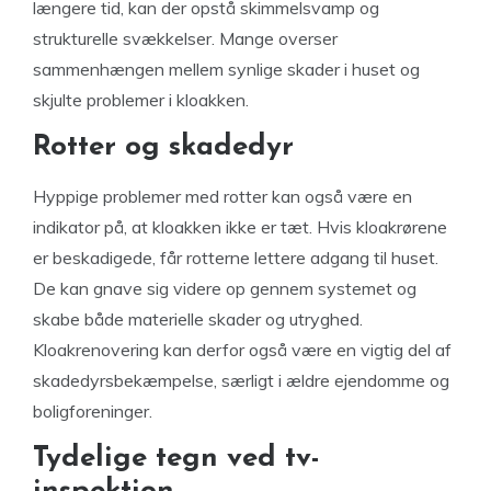
længere tid, kan der opstå skimmelsvamp og
strukturelle svækkelser. Mange overser
sammenhængen mellem synlige skader i huset og
skjulte problemer i kloakken.
Rotter og skadedyr
Hyppige problemer med rotter kan også være en
indikator på, at kloakken ikke er tæt. Hvis kloakrørene
er beskadigede, får rotterne lettere adgang til huset.
De kan gnave sig videre op gennem systemet og
skabe både materielle skader og utryghed.
Kloakrenovering kan derfor også være en vigtig del af
skadedyrsbekæmpelse, særligt i ældre ejendomme og
boligforeninger.
Tydelige tegn ved tv-