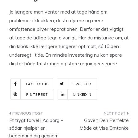
Jo længere man venter med at tage hånd om
problemer i kloakken, desto dyrere og mere
omfattende bliver reparationen. Derfor er det vigtigt
at tage de tidlige tegn alvorligt. Har du mistanke om, at
din kloak ikke længere fungerer optimalt, så få den
undersøgt i tide. En mindre investering nu kan spare
dig for både frustration og store regninger senere.
FACEBOOK
TWITTER
PINTEREST
LINKEDIN
Indlægsnavigation
Et trygt farvel i Aalborg –
Gaver: Den Perfekte
sådan hjælper en
Måde at Vise Omtanke
bedemand dig gennem