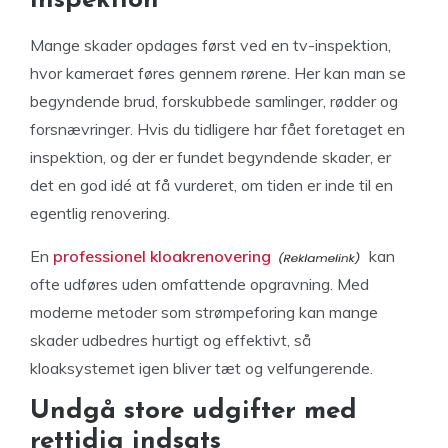
inspektion
Mange skader opdages først ved en tv-inspektion,
hvor kameraet føres gennem rørene. Her kan man se
begyndende brud, forskubbede samlinger, rødder og
forsnævringer. Hvis du tidligere har fået foretaget en
inspektion, og der er fundet begyndende skader, er
det en god idé at få vurderet, om tiden er inde til en
egentlig renovering.
En
professionel kloakrenovering
kan
ofte udføres uden omfattende opgravning. Med
moderne metoder som strømpeforing kan mange
skader udbedres hurtigt og effektivt, så
kloaksystemet igen bliver tæt og velfungerende.
Undgå store udgifter med
rettidig indsats