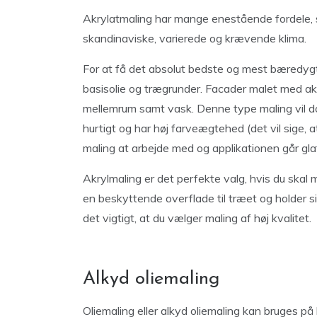
Akrylatmaling har mange enestående fordele,
skandinaviske, varierede og krævende klima.
For at få det absolut bedste og mest bæredygt
basisolie og trægrunder. Facader malet med ak
mellemrum samt vask. Denne type maling vil dog 
hurtigt og har høj farveægtehed (det vil sige, 
maling at arbejde med og applikationen går gla
Akrylmaling er det perfekte valg, hvis du skal
en beskyttende overflade til træet og holder sig 
det vigtigt, at du vælger maling af høj kvalitet.
Alkyd oliemaling
Oliemaling eller alkyd oliemaling kan bruges p