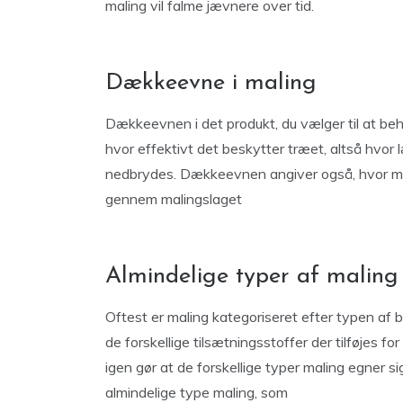
maling vil falme jævnere over tid.
Dækkeevne i maling
Dækkeevnen i det produkt, du vælger til at be
hvor effektivt det beskytter træet, altså hvor
nedbrydes. Dækkeevnen angiver også, hvor meg
gennem malingslaget
Almindelige typer af maling
Oftest er maling kategoriseret efter typen af ​
de forskellige tilsætningsstoffer der tilføjes f
igen gør at de forskellige typer maling egner s
almindelige type maling, som