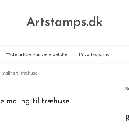
Artstamps.dk
**Alle artikler kan være betalte
Privatlivspolitik
 maling til træhuse
S
e maling til træhuse
R