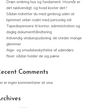
Dræn omkring hus og fundament: Hvornår er
det nødvendigt, og hvad koster det?
Sådan indretter du med genbrug uden at
hjemmet virker rodet med personlig stil
Tapedispensere til kontor, administration og
daglig dokumenthåndtering
Indvendig vinduespudsning: de steder mange
glemmer
Alge- og smudsbeskyttelse af udendørs
fliser: sådan holder de sig pæne
Recent Comments
er er ingen kommentarer at vise.
rchives