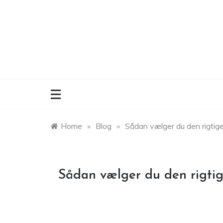
Skip
to
content
Home
»
Blog
»
Sådan vælger du den rigtige
Sådan vælger du den rigtig