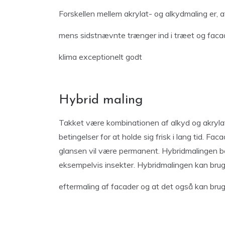
Forskellen mellem akrylat- og alkydmaling er,
mens sidstnævnte trænger ind i træet og faca
klima exceptionelt godt
Hybrid maling
Takket være kombinationen af ​​alkyd og akrylat
betingelser for at holde sig frisk i lang tid. Fa
glansen vil være permanent. Hybridmalingen 
eksempelvis insekter. Hybridmalingen kan bruge
eftermaling af facader og at det også kan brug