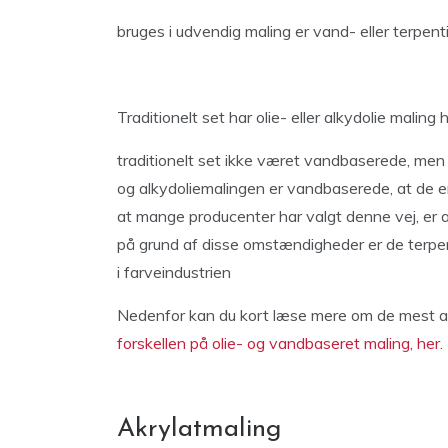
bruges i udvendig maling er vand- eller terpen
Traditionelt set har olie- eller alkydolie malin
traditionelt set ikke været vandbaserede, men i
og alkydoliemalingen er vandbaserede, at de er 
at mange producenter har valgt denne vej, er 
på grund af disse omstændigheder er de terpen
i farveindustrien
Nedenfor kan du kort læse mere om de mest al
forskellen på olie- og vandbaseret maling, her.
Akrylatmaling