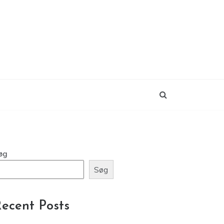
øg
Søg
ecent Posts