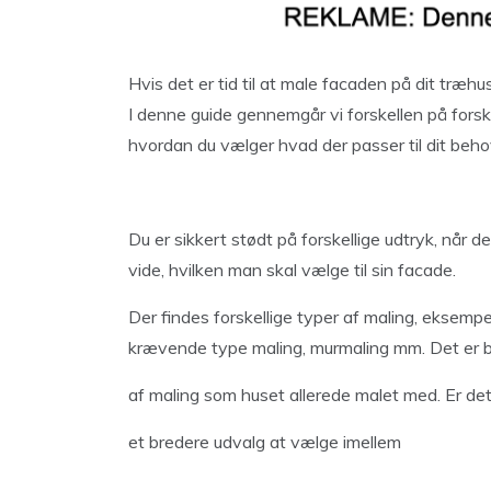
Hvis det er tid til at male facaden på dit træhu
I denne guide gennemgår vi forskellen på forsk
hvordan du vælger hvad der passer til dit beho
Du er sikkert stødt på forskellige udtryk, når 
vide, hvilken man skal vælge til sin facade.
Der findes forskellige typer af maling, eksempel
krævende type maling, murmaling mm. Det er
af maling som huset allerede malet med. Er det
et bredere udvalg at vælge imellem