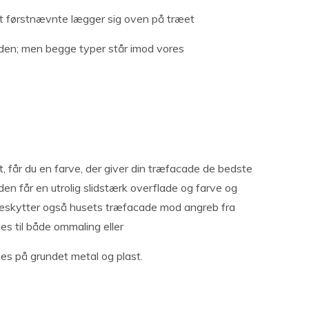
 at førstnævnte lægger sig oven på træet
den; men begge typer står imod vores
, får du en farve, der giver din træfacade de bedste
caden får en utrolig slidstærk overflade og farve og
beskytter også husets træfacade mod angreb fra
s til både ommaling eller
es på grundet metal og plast.