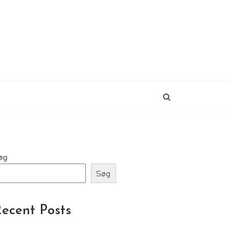
øg
Søg
ecent Posts