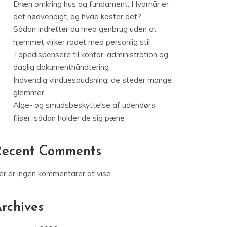
Dræn omkring hus og fundament: Hvornår er
det nødvendigt, og hvad koster det?
Sådan indretter du med genbrug uden at
hjemmet virker rodet med personlig stil
Tapedispensere til kontor, administration og
daglig dokumenthåndtering
Indvendig vinduespudsning: de steder mange
glemmer
Alge- og smudsbeskyttelse af udendørs
fliser: sådan holder de sig pæne
Recent Comments
er er ingen kommentarer at vise.
rchives