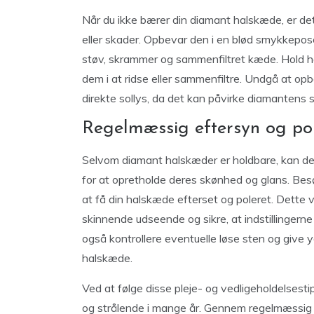
Når du ikke bærer din diamant halskæde, er det
eller skader. Opbevar den i en blød smykkepos
støv, skrammer og sammenfiltret kæde. Hold ha
dem i at ridse eller sammenfiltre. Undgå at op
direkte sollys, da det kan påvirke diamantens 
Regelmæssig eftersyn og po
Selvom diamant halskæder er holdbare, kan de 
for at opretholde deres skønhed og glans. Bes
at få din halskæde efterset og poleret. Dette v
skinnende udseende og sikre, at indstillingerne 
også kontrollere eventuelle løse sten og give 
halskæde.
Ved at følge disse pleje- og vedligeholdelsesti
og strålende i mange år. Gennem regelmæssig r