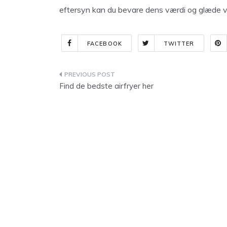
eftersyn kan du bevare dens værdi og glæde 
FACEBOOK
TWITTER
Indlægsnavigation
Find de bedste airfryer her