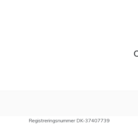
C
Registreringsnummer DK-37407739