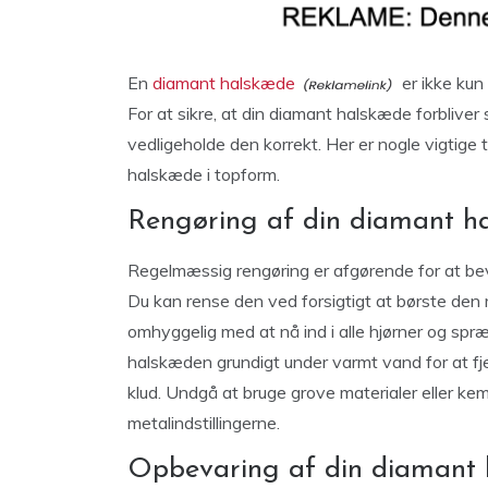
En
diamant halskæde
er ikke kun
For at sikre, at din diamant halskæde forbliver 
vedligeholde den korrekt. Her er nogle vigtige t
halskæde i topform.
Rengøring af din diamant h
Regelmæssig rengøring er afgørende for at be
Du kan rense den ved forsigtigt at børste de
omhyggelig med at nå ind i alle hjørner og spr
halskæden grundigt under varmt vand for at fje
klud. Undgå at bruge grove materialer eller kem
metalindstillingerne.
Opbevaring af din diamant