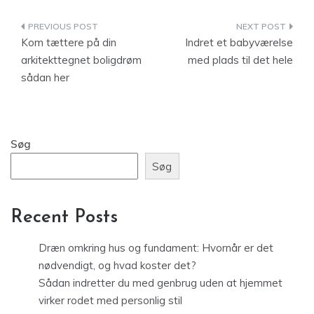
Indlægsnavigation
Kom tættere på din
Indret et babyværelse
arkitekttegnet boligdrøm
med plads til det hele
sådan her
Søg
Søg
Recent Posts
Dræn omkring hus og fundament: Hvornår er det
nødvendigt, og hvad koster det?
Sådan indretter du med genbrug uden at hjemmet
virker rodet med personlig stil