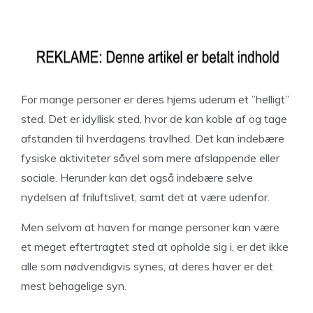
For mange personer er deres hjems uderum et ”helligt”
sted. Det er idyllisk sted, hvor de kan koble af og tage
afstanden til hverdagens travlhed. Det kan indebære
fysiske aktiviteter såvel som mere afslappende eller
sociale. Herunder kan det også indebære selve
nydelsen af friluftslivet, samt det at være udenfor.
Men selvom at haven for mange personer kan være
et meget eftertragtet sted at opholde sig i, er det ikke
alle som nødvendigvis synes, at deres haver er det
mest behagelige syn.