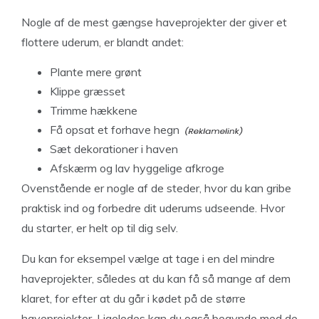
Nogle af de mest gængse haveprojekter der giver et
flottere uderum, er blandt andet:
Plante mere grønt
Klippe græsset
Trimme hækkene
Få opsat et
forhave hegn
Sæt dekorationer i haven
Afskærm og lav hyggelige afkroge
Ovenstående er nogle af de steder, hvor du kan gribe
praktisk ind og forbedre dit uderums udseende. Hvor
du starter, er helt op til dig selv.
Du kan for eksempel vælge at tage i en del mindre
haveprojekter, således at du kan få så mange af dem
klaret, for efter at du går i kødet på de større
haveprojekter. Ligeledes kan du også begynde med de