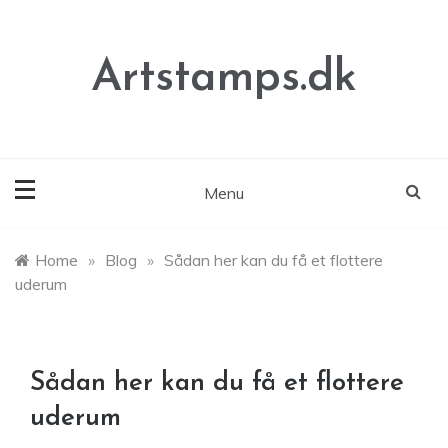
Skip
to
content
Artstamps.dk
Menu
Home
»
Blog
»
Sådan her kan du få et flottere
uderum
Sådan her kan du få et flottere
uderum