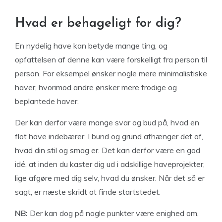
Hvad er behageligt for dig?
En nydelig have kan betyde mange ting, og
opfattelsen af denne kan være forskelligt fra person til
person. For eksempel ønsker nogle mere minimalistiske
haver, hvorimod andre ønsker mere frodige og
beplantede haver.
Der kan derfor være mange svar og bud på, hvad en
flot have indebærer. I bund og grund afhænger det af,
hvad din stil og smag er. Det kan derfor være en god
idé, at inden du kaster dig ud i adskillige haveprojekter,
lige afgøre med dig selv, hvad du ønsker. Når det så er
sagt, er næste skridt at finde startstedet.
NB:
Der kan dog på nogle punkter være enighed om,