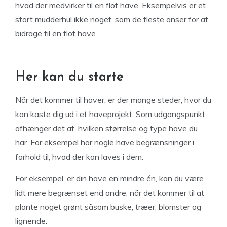
hvad der medvirker til en flot have. Eksempelvis er et
stort mudderhul ikke noget, som de fleste anser for at
bidrage til en flot have.
Her kan du starte
Når det kommer til haver, er der mange steder, hvor du
kan kaste dig ud i et haveprojekt. Som udgangspunkt
afhænger det af, hvilken størrelse og type have du
har. For eksempel har nogle have begrænsninger i
forhold til, hvad der kan laves i dem.
For eksempel, er din have en mindre én, kan du være
lidt mere begrænset end andre, når det kommer til at
plante noget grønt såsom buske, træer, blomster og
lignende.