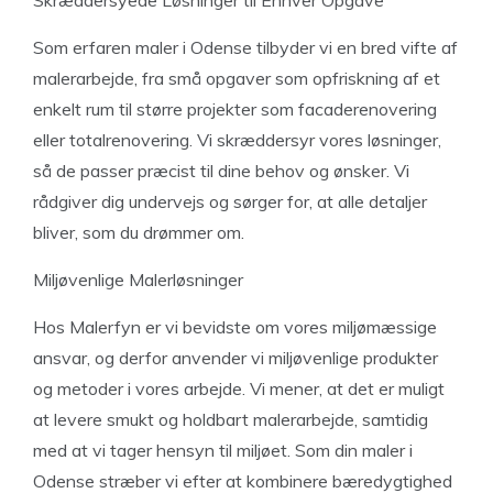
Skræddersyede Løsninger til Enhver Opgave
Som erfaren maler i Odense tilbyder vi en bred vifte af
malerarbejde, fra små opgaver som opfriskning af et
enkelt rum til større projekter som facaderenovering
eller totalrenovering. Vi skræddersyr vores løsninger,
så de passer præcist til dine behov og ønsker. Vi
rådgiver dig undervejs og sørger for, at alle detaljer
bliver, som du drømmer om.
Miljøvenlige Malerløsninger
Hos Malerfyn er vi bevidste om vores miljømæssige
ansvar, og derfor anvender vi miljøvenlige produkter
og metoder i vores arbejde. Vi mener, at det er muligt
at levere smukt og holdbart malerarbejde, samtidig
med at vi tager hensyn til miljøet. Som din maler i
Odense stræber vi efter at kombinere bæredygtighed