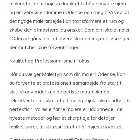
malerarbejde af højeste kvalitet til både private hjem
og erhvervsejendomme i Odense og omegn. Vi ved, at
det rigtige malerarbejde kan transformere et rum og
skabe den atmosfære, du ønsker. Som din lokale maler
i Odense går vi op i at levere skræddersyede løsninger,
der matcher dine forventninger.
Kvalitet og Professionalisme i Fokus
Når du vælger Malerfyn som din maler i Odense, kan
du forvente et professionelt samarbejde fra start til
slut. Vi anvender kun de bedste materialer og
teknikker for at sikre, at dit malerprojekt bliver udført til
perfektion. Vores erfarne malere er uddannede i de
nyeste metoder og har et skarpt øje for detaljer,
hvilket sikrer, at slutresultatet er af højeste kvalitet.