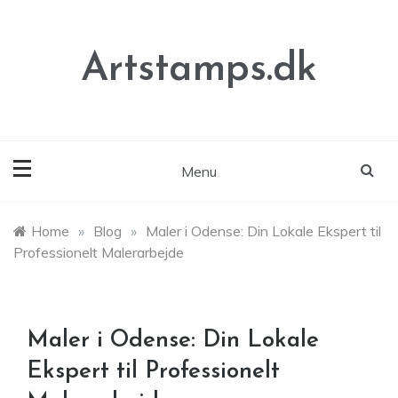
Skip
to
content
Artstamps.dk
Menu
Home
»
Blog
»
Maler i Odense: Din Lokale Ekspert til
Professionelt Malerarbejde
Maler i Odense: Din Lokale
Ekspert til Professionelt