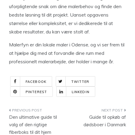
uforpligtende snak om dine malerbehov og finde den
bedste løsning til dit projekt. Uanset opgavens
størrelse eller kompleksitet, er vi dedikerede til at
skabe resultater, du kan være stolt af.
Malerfyn er din lokale maler i Odense, og vi ser frem til
at hjælpe dig med at forvandle dine rum med
professionelt malerarbejde, der holder i mange år.
FACEBOOK
TWITTER
PINTEREST
LINKEDIN
Indlægsnavigation
Den ultimative guide til
Guide til opkøb af
valg af den rigtige
dødsboer i Danmark
fiberboks til dit hjem