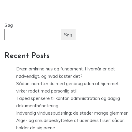
Søg
Søg
Recent Posts
Dræn omkring hus og fundament: Hvornår er det
nødvendigt, og hvad koster det?
Sådan indretter du med genbrug uden at hjemmet
virker rodet med personlig stil
Tapedispensere til kontor, administration og daglig
dokumenthåndtering
Indvendig vinduespudsning: de steder mange glemmer
Alge- og smudsbeskyttelse af udendørs fliser: sådan
holder de sig pæne