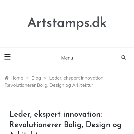
Skip
to
content
Artstamps.dk
Menu
Home
»
Blog
»
Leder, ekspert innovation:
Revolutionerer Bolig, Design og Arkitektur
Leder, ekspert innovation:
Revolutionerer Bolig, Design og