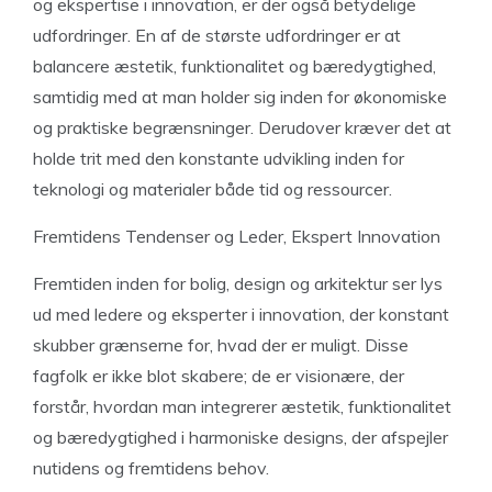
og ekspertise i innovation, er der også betydelige
udfordringer. En af de største udfordringer er at
balancere æstetik, funktionalitet og bæredygtighed,
samtidig med at man holder sig inden for økonomiske
og praktiske begrænsninger. Derudover kræver det at
holde trit med den konstante udvikling inden for
teknologi og materialer både tid og ressourcer.
Fremtidens Tendenser og Leder, Ekspert Innovation
Fremtiden inden for bolig, design og arkitektur ser lys
ud med ledere og eksperter i innovation, der konstant
skubber grænserne for, hvad der er muligt. Disse
fagfolk er ikke blot skabere; de er visionære, der
forstår, hvordan man integrerer æstetik, funktionalitet
og bæredygtighed i harmoniske designs, der afspejler
nutidens og fremtidens behov.