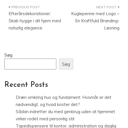
Indlægsnavigation
Efterårsdekorationer:
Kuglepenne med Logo –
Skab hygge i dit hjem med
En Kraftfuld Branding-
naturlig elegance
Løsning
Søg
Søg
Recent Posts
Dræn omkring hus og fundament: Hvornår er det
nødvendigt, og hvad koster det?
Sådan indretter du med genbrug uden at hjemmet
virker rodet med personlig stil
Tapedispensere til kontor, administration og daglig