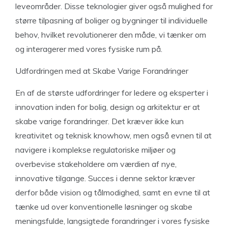
leveområder. Disse teknologier giver også mulighed for
større tilpasning af boliger og bygninger til individuelle
behov, hvilket revolutionerer den måde, vi tænker om
og interagerer med vores fysiske rum på.
Udfordringen med at Skabe Varige Forandringer
En af de største udfordringer for ledere og eksperter i
innovation inden for bolig, design og arkitektur er at
skabe varige forandringer. Det kræver ikke kun
kreativitet og teknisk knowhow, men også evnen til at
navigere i komplekse regulatoriske miljøer og
overbevise stakeholdere om værdien af nye,
innovative tilgange. Succes i denne sektor kræver
derfor både vision og tålmodighed, samt en evne til at
tænke ud over konventionelle løsninger og skabe
meningsfulde, langsigtede forandringer i vores fysiske