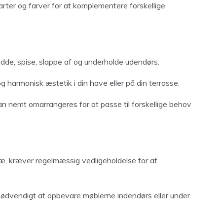
larter og farver for at komplementere forskellige
sidde, spise, slappe af og underholde udendørs.
g harmonisk æstetik i din have eller på din terrasse.
 nemt omarrangeres for at passe til forskellige behov
træ, kræver regelmæssig vedligeholdelse for at
ødvendigt at opbevare møblerne indendørs eller under