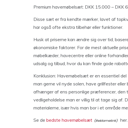
Premium havemøbelsæt: DKK 15.000 – DKK 6
Disse sæt er fra kendte mærker, lavet af topkv
har også ofte ekstra tilbehør eller funktioner.
Husk at priserne kan ændre sig over tid, basere
økonomiske faktorer. For de mest aktuelle prise
møbelkæder, havecentre eller online forhandle
udsalg og tilbud, hvor du kan finde gode raba
Konklusion: Havemøbelsæt er en essentiel del
man gerne vil nyde solen, have grillfester eller
afhænger af ens personlige præferencer, den 
vedligeholdelse man er villig til at tage sig af.
materialerne, især hvis man bor i et område me
Se de
bedste havemøbelsæt
her.