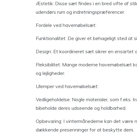
Æstetik: Disse sæt findes i en bred vifte af sti
udendørs rum og indretningspræferencer.
Fordele ved havemøbelsæt:
Funktionalitet: De giver et behageligt sted at 
Design: Et koordineret sæt sikrer en ensartet o
Fleksibilitet: Mange moderne havemøbelsæt kan
og lejligheder.
Ulemper ved havemøbelsæt:
Vedligeholdelse: Nogle materialer, som f.eks. 
bibeholde deres udseende og holdbarhed.
Opbevaring: I vintermånederne kan det være n
dækkende presenninger for at beskytte dem.