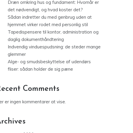
Dræn omkring hus og fundament: Hvornår er
det nødvendigt, og hvad koster det?
Sådan indretter du med genbrug uden at
hjemmet virker rodet med personlig stil
Tapedispensere til kontor, administration og
daglig dokumenthåndtering
Indvendig vinduespudsning: de steder mange
glemmer
Alge- og smudsbeskyttelse af udendørs
fliser: sådan holder de sig pæne
Recent Comments
er er ingen kommentarer at vise.
rchives