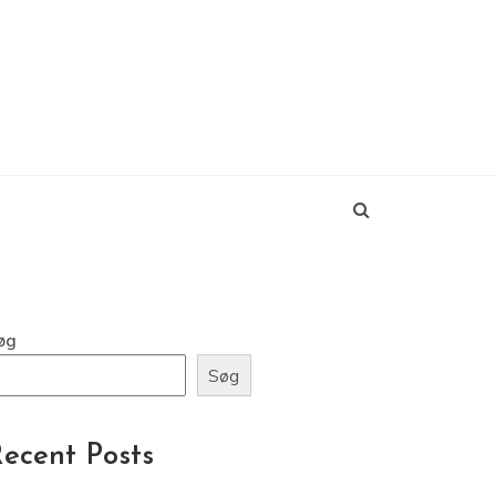
øg
Søg
ecent Posts