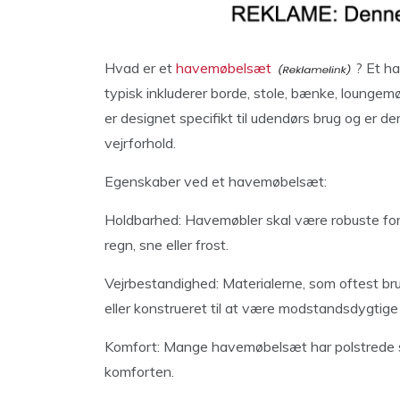
Hvad er et
havemøbelsæt
? Et h
typisk inkluderer borde, stole, bænke, loungemøbl
er designet specifikt til udendørs brug og er der
vejrforhold.
Egenskaber ved et havemøbelsæt:
Holdbarhed: Havemøbler skal være robuste for
regn, sne eller frost.
Vejrbestandighed: Materialerne, som oftest brug
eller konstrueret til at være modstandsdygtige 
Komfort: Mange havemøbelsæt har polstrede sæ
komforten.