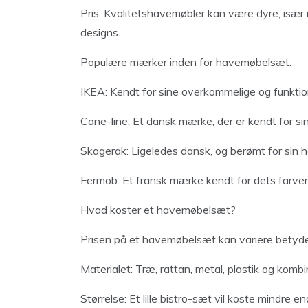
Pris: Kvalitetshavemøbler kan være dyre, især 
designs.
Populære mærker inden for havemøbelsæt:
IKEA: Kendt for sine overkommelige og funktio
Cane-line: Et dansk mærke, der er kendt for si
Skagerak: Ligeledes dansk, og berømt for sin hø
Fermob: Et fransk mærke kendt for dets farve
Hvad koster et havemøbelsæt?
Prisen på et havemøbelsæt kan variere betydeli
Materialet: Træ, rattan, metal, plastik og kombin
Størrelse: Et lille bistro-sæt vil koste mindre e