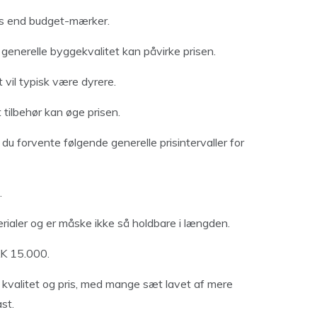
is end budget-mærker.
generelle byggekvalitet kan påvirke prisen.
vil typisk være dyrere.
t tilbehør kan øge prisen.
du forvente følgende generelle prisintervaller for
.
terialer og er måske ikke så holdbare i længden.
K 15.000.
 kvalitet og pris, med mange sæt lavet af mere
st.