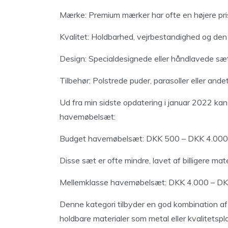
Mærke: Premium mærker har ofte en højere pr
Kvalitet: Holdbarhed, vejrbestandighed og den 
Design: Specialdesignede eller håndlavede sæt 
Tilbehør: Polstrede puder, parasoller eller ande
Ud fra min sidste opdatering i januar 2022 kan 
havemøbelsæt:
Budget havemøbelsæt: DKK 500 – DKK 4.000
Disse sæt er ofte mindre, lavet af billigere ma
Mellemklasse havemøbelsæt: DKK 4.000 – DK
Denne kategori tilbyder en god kombination af
holdbare materialer som metal eller kvalitetspla