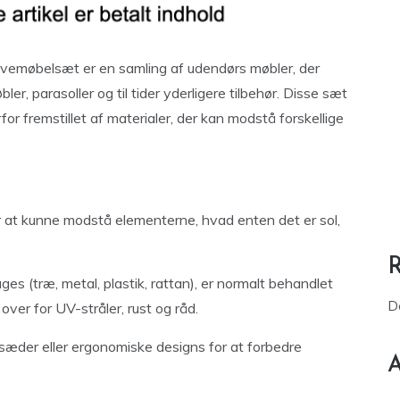
avemøbelsæt er en samling af udendørs møbler, der
er, parasoller og til tider yderligere tilbehør. Disse sæt
for fremstillet af materialer, der kan modstå forskellige
 at kunne modstå elementerne, hvad enten det er sol,
es (træ, metal, plastik, rattan), er normalt behandlet
D
over for UV-stråler, rust og råd.
der eller ergonomiske designs for at forbedre
A