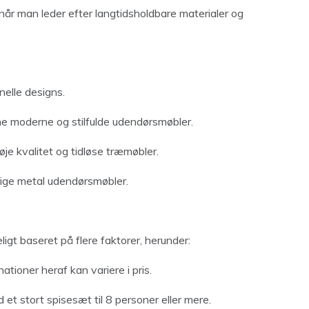
når man leder efter langtidsholdbare materialer og
nelle designs.
ne moderne og stilfulde udendørsmøbler.
je kvalitet og tidløse træmøbler.
rige metal udendørsmøbler.
gt baseret på flere faktorer, herunder:
ationer heraf kan variere i pris.
nd et stort spisesæt til 8 personer eller mere.