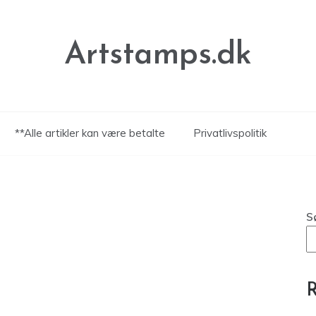
Artstamps.dk
**Alle artikler kan være betalte
Privatlivspolitik
S
R