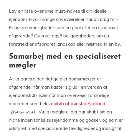
Lav en liste over dine must-haves til din ideelle
ejendom. Hvor mange soveværelser har du brug for?
Er bekvemmeligheder som en pool eller en stor have
afgørende? Overvej også beliggenheden, om du
foretrækker afsondret landskab eller nærhed til en by.
Samarbej med en specialiseret
mægler
At engagere den rigtige ejendomsmægler er
afgørende, når man kaster sig ud i en verden af
ejendomskøb, især når man overvejer forskellige
markeder som f.eks
opkøb af dødsbo Sjælland
. Vælg mæglere, der har skabt sig en
niche inden for luksusejendomme og godser, og som er
udstyret med specialiserede færdigheder og indsigt til