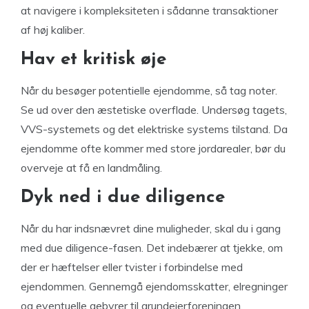
at navigere i kompleksiteten i sådanne transaktioner
af høj kaliber.
Hav et kritisk øje
Når du besøger potentielle ejendomme, så tag noter.
Se ud over den æstetiske overflade. Undersøg tagets,
VVS-systemets og det elektriske systems tilstand. Da
ejendomme ofte kommer med store jordarealer, bør du
overveje at få en landmåling.
Dyk ned i due diligence
Når du har indsnævret dine muligheder, skal du i gang
med due diligence-fasen. Det indebærer at tjekke, om
der er hæftelser eller tvister i forbindelse med
ejendommen. Gennemgå ejendomsskatter, elregninger
og eventuelle gebyrer til grundejerforeningen.