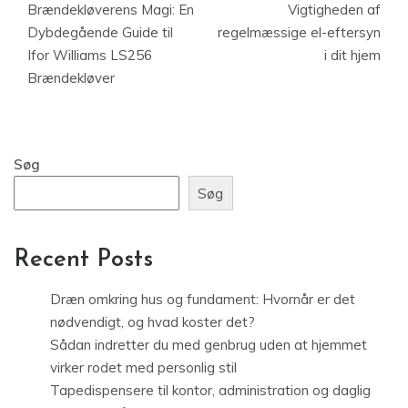
Brændekløverens Magi: En
Vigtigheden af
Dybdegående Guide til
regelmæssige el-eftersyn
Ifor Williams LS256
i dit hjem
Brændekløver
Søg
Søg
Recent Posts
Dræn omkring hus og fundament: Hvornår er det
nødvendigt, og hvad koster det?
Sådan indretter du med genbrug uden at hjemmet
virker rodet med personlig stil
Tapedispensere til kontor, administration og daglig