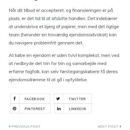
Når dit tilbud er accepteret, og finansieringen er på
plads, er det tid til at afslutte handlen. Det indebærer
at underskrive et bjerg af papirer, men med det rigtige
team (herunder en troværdig ejendomsadvokat) kan
du navigere problemfrit gennem det.
At købe en ejendom er uden tvivl komplekst, men ved
at nedbryde det trin for trin og samarbejde med
erfarne fagfolk, kan selv førstegangskøbere få deres
ejendomsdrømme til at gå i opfyldelse.
FACEBOOK
TWITTER
PINTEREST
LINKEDIN
Indlægsnavigation