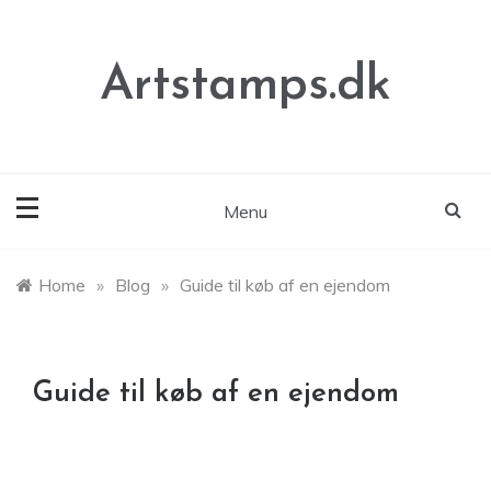
Skip
to
content
Artstamps.dk
Menu
Home
»
Blog
»
Guide til køb af en ejendom
Guide til køb af en ejendom