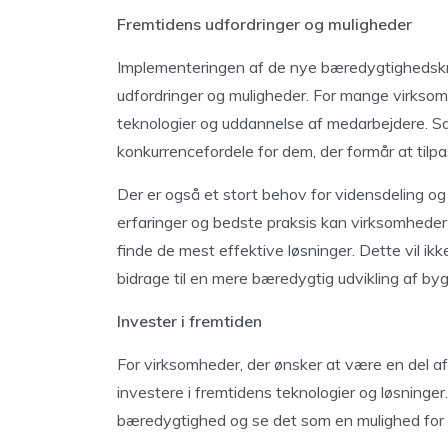
Fremtidens udfordringer og muligheder
Implementeringen af de nye bæredygtighedskr
udfordringer og muligheder. For mange virksomh
teknologier og uddannelse af medarbejdere. S
konkurrencefordele for dem, der formår at tilpas
Der er også et stort behov for vidensdeling o
erfaringer og bedste praksis kan virksomheder
finde de mest effektive løsninger. Dette vil 
bidrage til en mere bæredygtig udvikling af b
Invester i fremtiden
For virksomheder, der ønsker at være en del a
investere i fremtidens teknologier og løsninger.
bæredygtighed og se det som en mulighed for 