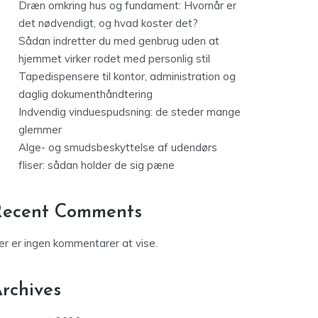
Dræn omkring hus og fundament: Hvornår er
det nødvendigt, og hvad koster det?
Sådan indretter du med genbrug uden at
hjemmet virker rodet med personlig stil
Tapedispensere til kontor, administration og
daglig dokumenthåndtering
Indvendig vinduespudsning: de steder mange
glemmer
Alge- og smudsbeskyttelse af udendørs
fliser: sådan holder de sig pæne
Recent Comments
er er ingen kommentarer at vise.
rchives