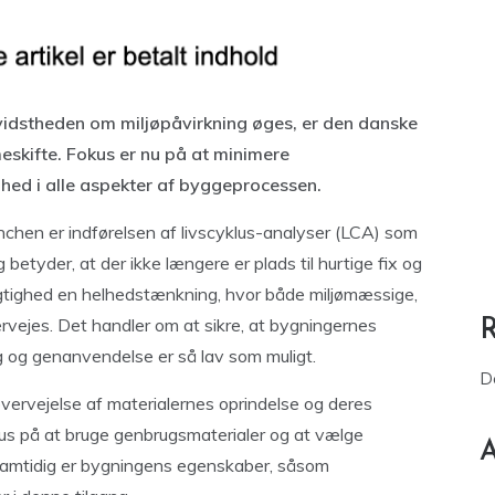
idstheden om miljøpåvirkning øges, er den danske
eskifte. Fokus er nu på at minimere
hed i alle aspekter af byggeprocessen.
chen er indførelsen af livscyklus-analyser (LCA) som
betyder, at der ikke længere er plads til hurtige fix og
ygtighed en helhedstænkning, hvor både miljømæssige,
vejes. Det handler om at sikre, at bygningernes
ng og genanvendelse er så lav som muligt.
D
ervejelse af materialernes oprindelse og deres
kus på at bruge genbrugsmaterialer og at vælge
A
 Samtidig er bygningens egenskaber, såsom