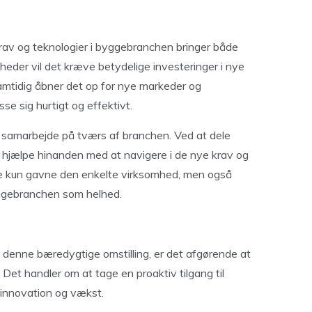
av og teknologier i byggebranchen bringer både
eder vil det kræve betydelige investeringer i nye
amtidig åbner det op for nye markeder og
se sig hurtigt og effektivt.
g samarbejde på tværs af branchen. Ved at dele
 hjælpe hinanden med at navigere i de nye krav og
ikke kun gavne den enkelte virksomhed, men også
yggebranchen som helhed.
f denne bæredygtige omstilling, er det afgørende at
 Det handler om at tage en proaktiv tilgang til
innovation og vækst.