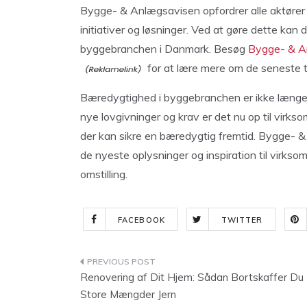
Bygge- & Anlægsavisen opfordrer alle aktører 
initiativer og løsninger. Ved at gøre dette kan
byggebranchen i Danmark. Besøg
Bygge- & A
for at lære mere om de seneste t
Bæredygtighed i byggebranchen er ikke længe
nye lovgivninger og krav er det nu op til virks
der kan sikre en bæredygtig fremtid. Bygge- & 
de nyeste oplysninger og inspiration til virkso
omstilling.
FACEBOOK
TWITTER
Indlægsnavigation
Renovering af Dit Hjem: Sådan Bortskaffer Du
Store Mængder Jern