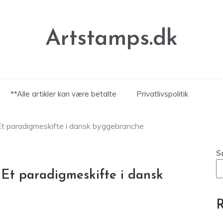
Artstamps.dk
**Alle artikler kan være betalte
Privatlivspolitik
: Et paradigmeskifte i dansk byggebranche
S
: Et paradigmeskifte i dansk
R