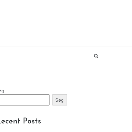
øg
Søg
ecent Posts