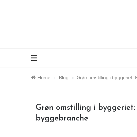
Skip
to
content
Home
»
Blog
»
Grøn omstilling i byggeriet
Grøn omstilling i byggeriet
byggebranche