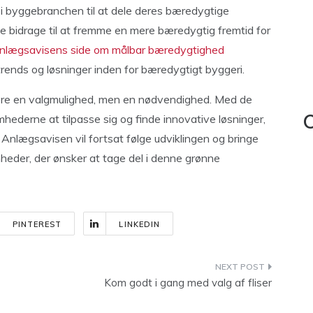
i byggebranchen til at dele deres bæredygtige
 de bidrage til at fremme en mere bæredygtig fremtid for
nlægsavisens side om målbar bæredygtighed
rends og løsninger inden for bæredygtigt byggeri.
re en valgmulighed, men en nødvendighed. Med de
omhederne at tilpasse sig og finde innovative løsninger,
C
Anlægsavisen vil fortsat følge udviklingen og bringe
mheder, der ønsker at tage del i denne grønne
PINTEREST
LINKEDIN
Kom godt i gang med valg af fliser