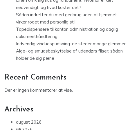
Dræn omkring hus og fundament: Hvornår er det
nødvendigt, og hvad koster det?
Sådan indretter du med genbrug uden at hjemmet
virker rodet med personlig stil
Tapedispensere til kontor, administration og daglig
dokumenthåndtering
Indvendig vinduespudsning: de steder mange glemmer
Alge- og smudsbeskyttelse af udendørs fliser: sådan
holder de sig pæne
Recent Comments
Der er ingen kommentarer at vise.
Archives
august 2026
juli 2026