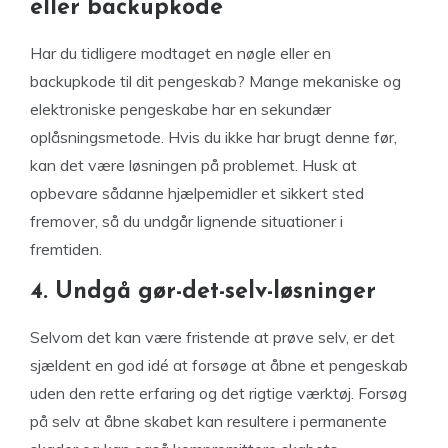
eller backupkode
Har du tidligere modtaget en nøgle eller en
backupkode til dit pengeskab? Mange mekaniske og
elektroniske pengeskabe har en sekundær
oplåsningsmetode. Hvis du ikke har brugt denne før,
kan det være løsningen på problemet. Husk at
opbevare sådanne hjælpemidler et sikkert sted
fremover, så du undgår lignende situationer i
fremtiden.
4. Undgå gør-det-selv-løsninger
Selvom det kan være fristende at prøve selv, er det
sjældent en god idé at forsøge at åbne et pengeskab
uden den rette erfaring og det rigtige værktøj. Forsøg
på selv at åbne skabet kan resultere i permanente