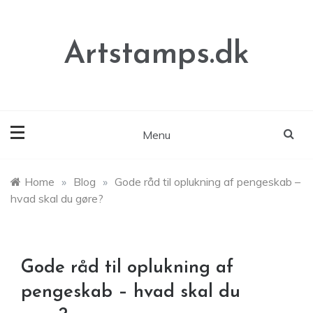
Skip
to
content
Artstamps.dk
Menu
Home
»
Blog
»
Gode råd til oplukning af pengeskab –
hvad skal du gøre?
Gode råd til oplukning af
pengeskab – hvad skal du