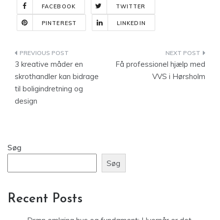
FACEBOOK
TWITTER
PINTEREST
LINKEDIN
Indlægsnavigation
3 kreative måder en
Få professionel hjælp med
skrothandler kan bidrage
VVS i Hørsholm
til boligindretning og
design
Søg
Søg
Recent Posts