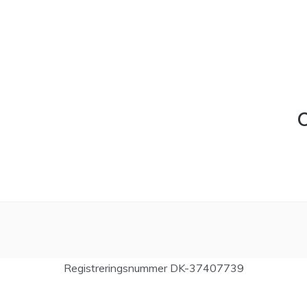
C
Registreringsnummer DK-37407739