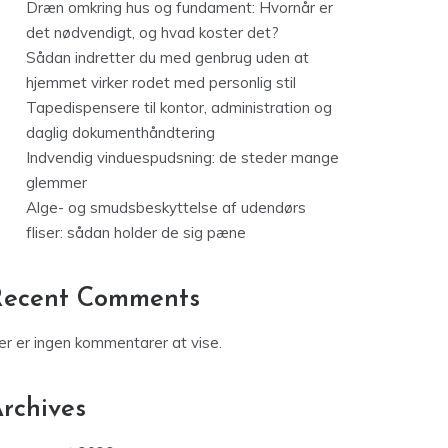
Dræn omkring hus og fundament: Hvornår er
det nødvendigt, og hvad koster det?
Sådan indretter du med genbrug uden at
hjemmet virker rodet med personlig stil
Tapedispensere til kontor, administration og
daglig dokumenthåndtering
Indvendig vinduespudsning: de steder mange
glemmer
Alge- og smudsbeskyttelse af udendørs
fliser: sådan holder de sig pæne
Recent Comments
er er ingen kommentarer at vise.
rchives