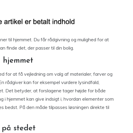
ner til hjemmet. Du får rådgivning og mulighed for at
 finde det, der passer til din bolig.
 i hjemmet
d for at få vejledning om valg af materialer, farver og
. En rådgiver kan for eksempel vurdere lysindfald,
t. Det betyder, at forslagene tager højde for både
 i hjemmet kan give indsigt i, hvordan elementer som
es bedst. På den måde tilpasses løsningen direkte til
 på stedet