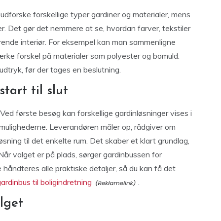
 udforske forskellige typer gardiner og materialer, mens
jøer. Det gør det nemmere at se, hvordan farver, tekstiler
ende interiør. For eksempel kan man sammenligne
rke forskel på materialer som polyester og bomuld.
udtryk, før der tages en beslutning.
tart til slut
Ved første besøg kan forskellige gardinløsninger vises i
r mulighederne. Leverandøren måler op, rådgiver om
sning til det enkelte rum. Det skaber et klart grundlag,
Når valget er på plads, sørger gardinbussen for
håndteres alle praktiske detaljer, så du kan få det
ardinbus til boligindretning
.
alget