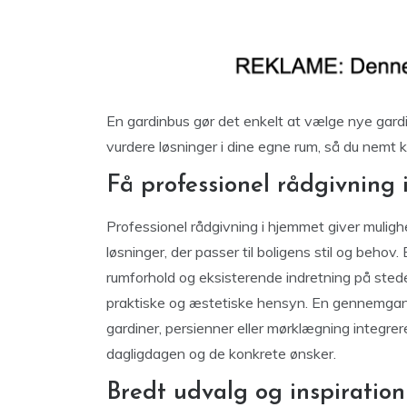
En gardinbus gør det enkelt at vælge nye gardi
vurdere løsninger i dine egne rum, så du nemt kan
Få professionel rådgivning
Professionel rådgivning i hjemmet giver mulighe
løsninger, der passer til boligens stil og behov
rumforhold og eksisterende indretning på stede
praktiske og æstetiske hensyn. En gennemgang
gardiner, persienner eller mørklægning integrer
dagligdagen og de konkrete ønsker.
Bredt udvalg og inspiration