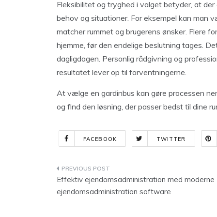
Fleksibilitet og tryghed i valget betyder, at der 
behov og situationer. For eksempel kan man væl
matcher rummet og brugerens ønsker. Flere for
hjemme, før den endelige beslutning tages. Det 
dagligdagen. Personlig rådgivning og profession
resultatet lever op til forventningerne.
At vælge en gardinbus kan gøre processen ne
og find den løsning, der passer bedst til dine 
FACEBOOK
TWITTER
Indlægsnavigation
Effektiv ejendomsadministration med moderne
ejendomsadministration software