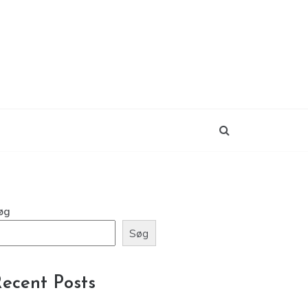
øg
Søg
ecent Posts