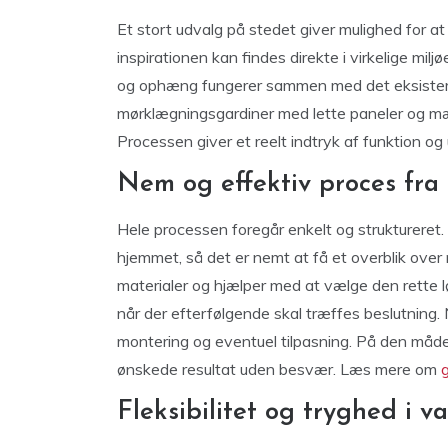
Et stort udvalg på stedet giver mulighed for at
inspirationen kan findes direkte i virkelige mil
og ophæng fungerer sammen med det eksister
mørklægningsgardiner med lette paneler og mæ
Processen giver et reelt indtryk af funktion og 
Nem og effektiv proces fra s
Hele processen foregår enkelt og struktureret. 
hjemmet, så det er nemt at få et overblik ove
materialer og hjælper med at vælge den rette lø
når der efterfølgende skal træffes beslutning. 
montering og eventuel tilpasning. På den måde 
ønskede resultat uden besvær. Læs mere om
g
Fleksibilitet og tryghed i v