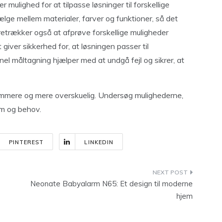
er mulighed for at tilpasse løsninger til forskellige
ge mellem materialer, farver og funktioner, så det
etrækker også at afprøve forskellige muligheder
giver sikkerhed for, at løsningen passer til
el måltagning hjælper med at undgå fejl og sikrer, at
mmere og mere overskuelig. Undersøg mulighederne,
rum og behov.
PINTEREST
LINKEDIN
Neonate Babyalarm N65: Et design til moderne
hjem