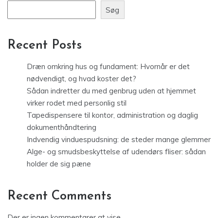
Søg
Recent Posts
Dræn omkring hus og fundament: Hvornår er det
nødvendigt, og hvad koster det?
Sådan indretter du med genbrug uden at hjemmet
virker rodet med personlig stil
Tapedispensere til kontor, administration og daglig
dokumenthåndtering
Indvendig vinduespudsning: de steder mange glemmer
Alge- og smudsbeskyttelse af udendørs fliser: sådan
holder de sig pæne
Recent Comments
Der er ingen kommentarer at vise.