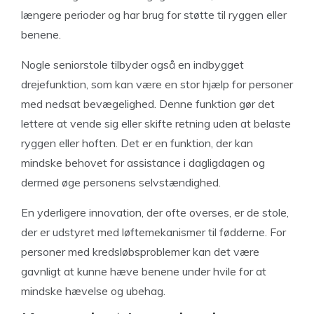
længere perioder og har brug for støtte til ryggen eller
benene.
Nogle seniorstole tilbyder også en indbygget
drejefunktion, som kan være en stor hjælp for personer
med nedsat bevægelighed. Denne funktion gør det
lettere at vende sig eller skifte retning uden at belaste
ryggen eller hoften. Det er en funktion, der kan
mindske behovet for assistance i dagligdagen og
dermed øge personens selvstændighed.
En yderligere innovation, der ofte overses, er de stole,
der er udstyret med løftemekanismer til fødderne. For
personer med kredsløbsproblemer kan det være
gavnligt at kunne hæve benene under hvile for at
mindske hævelse og ubehag.