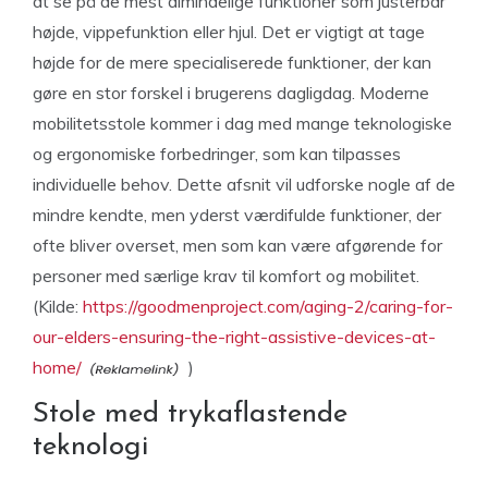
at se på de mest almindelige funktioner som justerbar
højde, vippefunktion eller hjul. Det er vigtigt at tage
højde for de mere specialiserede funktioner, der kan
gøre en stor forskel i brugerens dagligdag. Moderne
mobilitetsstole kommer i dag med mange teknologiske
og ergonomiske forbedringer, som kan tilpasses
individuelle behov. Dette afsnit vil udforske nogle af de
mindre kendte, men yderst værdifulde funktioner, der
ofte bliver overset, men som kan være afgørende for
personer med særlige krav til komfort og mobilitet.
(Kilde:
https://goodmenproject.com/aging-2/caring-for-
our-elders-ensuring-the-right-assistive-devices-at-
home/
)
Stole med trykaflastende
teknologi