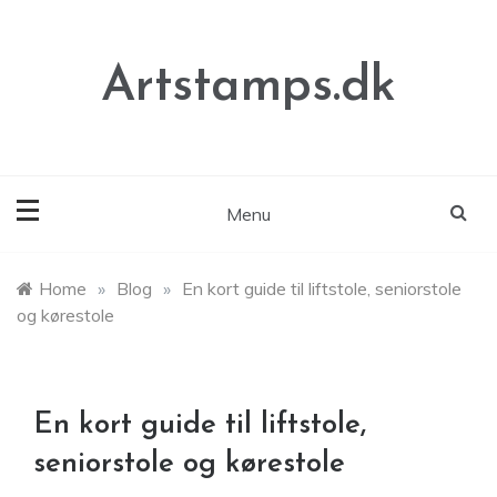
Skip
to
content
Artstamps.dk
Menu
Home
»
Blog
»
En kort guide til liftstole, seniorstole
og kørestole
En kort guide til liftstole,
seniorstole og kørestole