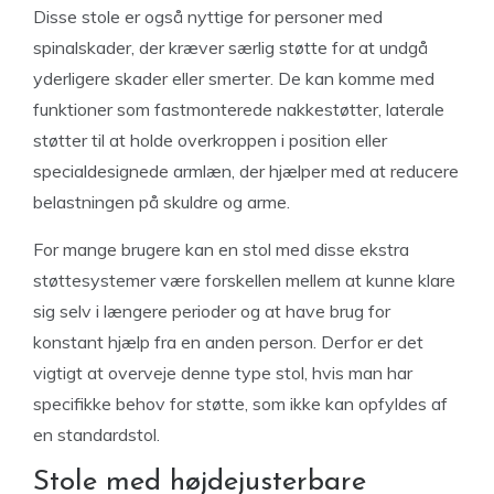
Disse stole er også nyttige for personer med
spinalskader, der kræver særlig støtte for at undgå
yderligere skader eller smerter. De kan komme med
funktioner som fastmonterede nakkestøtter, laterale
støtter til at holde overkroppen i position eller
specialdesignede armlæn, der hjælper med at reducere
belastningen på skuldre og arme.
For mange brugere kan en stol med disse ekstra
støttesystemer være forskellen mellem at kunne klare
sig selv i længere perioder og at have brug for
konstant hjælp fra en anden person. Derfor er det
vigtigt at overveje denne type stol, hvis man har
specifikke behov for støtte, som ikke kan opfyldes af
en standardstol.
Stole med højdejusterbare