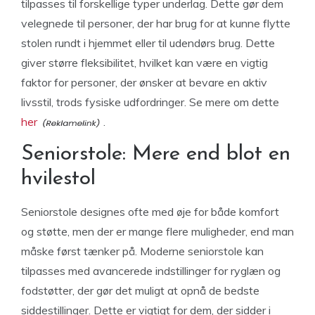
tilpasses til forskellige typer underlag. Dette gør dem
velegnede til personer, der har brug for at kunne flytte
stolen rundt i hjemmet eller til udendørs brug. Dette
giver større fleksibilitet, hvilket kan være en vigtig
faktor for personer, der ønsker at bevare en aktiv
livsstil, trods fysiske udfordringer. Se mere om dette
her
.
Seniorstole: Mere end blot en
hvilestol
Seniorstole designes ofte med øje for både komfort
og støtte, men der er mange flere muligheder, end man
måske først tænker på. Moderne seniorstole kan
tilpasses med avancerede indstillinger for ryglæn og
fodstøtter, der gør det muligt at opnå de bedste
siddestillinger. Dette er vigtigt for dem, der sidder i