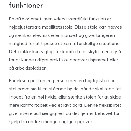
funktioner
En ofte overset, men yderst værdifuld funktion er
højdejusterbare mobilitetsstole. Disse stole kan hæves
og sænkes elektrisk eller manuelt og giver brugeren
mulighed for at tilpasse stolen til forskellige situationer.
Det er ikke kun vigtigt for komfortens skyld, men også
for at kunne udføre praktiske opgaver i hjemmet eller
på arbejdspladsen.
For eksempel kan en person med en højdejusterbar
stol hæve sig til en stående højde, når de skal tage fat
i noget fra en høj hylde, eller sænke stolen for at sidde
mere komfortabelt ved et lavt bord. Denne fleksibilitet
giver større uafhængighed, da det fjerner behovet for
hjælp fra andre i mange daglige opgaver.