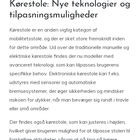
Kørestole: Nye teknologier og
tilpasningsmuligheder
Kørestole er en anden vigtig kategori af
mobilitetsstole, og der er sket store fremskridt inden
for dette område. Ud over de traditionelle manuelle og
elektriske kørestole findes der nu modeller med
avanceret teknologi, som kan tilpasses brugerens
specifikke behov. Elektroniske kørestole kan f.eks.
udstyres med sensorer og automatiske
bremsesystemer, der øger sikkerheden og mindsker
risikoen for ulykker, når man bevæger sig rundt i travle
eller små områder.
Der findes også kørestole, som kan justeres i højden,
hvilket giver brugeren mulighed for at tilpasse stolen til
forskellige aktiviteter, såsom at nå ting på højere