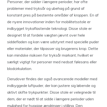
Personer, der sidder i længere perioder, har ofte
problemer med tryksår og ubehag på grund af
konstant pres på bestemte områder af kroppen. En af
de nyere innovationer inden for mobilitetsstole er
indbygget trykaflastende teknologi. Disse stole er
designet til at fordele vægten jævnt over hele
siddefladen og kan være udstyret med specielle puder
eller materialer, der tilpasser sig brugerens krop. Dette
kan mindske risikoen for tryksår markant, hvilket er
særligt vigtigt for personer med nedsat følesans eller
blodcirkulation.
Derudover findes der også avancerede modeller med
indbyggede luftpuder, der kan justere sig løbende og
aktivt skifte trykpunkter. Disse stole er velegnede til
dem, der er nødt til at sidde i længere perioder uden
mulighed for hyppige ændringer i stilling. Den