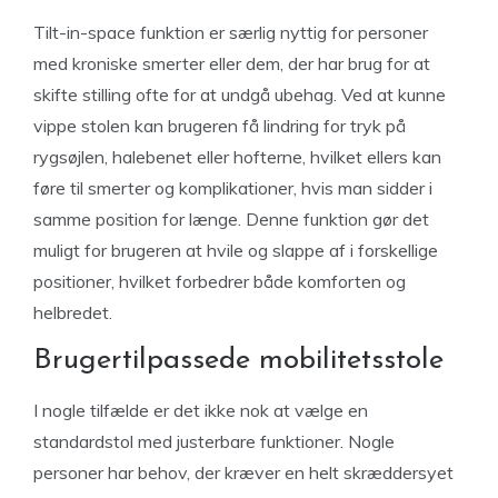
Tilt-in-space funktion er særlig nyttig for personer
med kroniske smerter eller dem, der har brug for at
skifte stilling ofte for at undgå ubehag. Ved at kunne
vippe stolen kan brugeren få lindring for tryk på
rygsøjlen, halebenet eller hofterne, hvilket ellers kan
føre til smerter og komplikationer, hvis man sidder i
samme position for længe. Denne funktion gør det
muligt for brugeren at hvile og slappe af i forskellige
positioner, hvilket forbedrer både komforten og
helbredet.
Brugertilpassede mobilitetsstole
I nogle tilfælde er det ikke nok at vælge en
standardstol med justerbare funktioner. Nogle
personer har behov, der kræver en helt skræddersyet