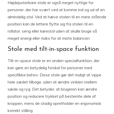
Højdejusterbare stole er også meget nyttige for
personer, der har svært ved at komme ind og ud af en
almindelig stol. Ved at hæve stolen til en mere stående
position kan de lettere flytte sig fra stolen til en
rollator, seng eller kørestol uden at skulle bruge så
meget energi eller risiko for at miste balancen.
Stole med tilt-in-space funktion
Tilt-in-space stole er en anden specialfunktion, der
kan gøre en betydelig forskel for personer med
specifikke behov. Disse stole gør det muligt at vippe
hele sædet tilbage, uden at ændre vinklen mellem
sæde og ryg. Det betyder, at brugeren kan ændre
position og reducere trykket på bestemte dele af
kroppen, mens de stadig opretholder en ergonomisk
korrekt stilling.