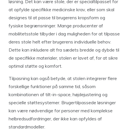
løsning. Det kan være stole, der er specialtilpasset for
at opfylde specifikke medicinske krav, eller som skal
designes til at passe til brugerens kropsform og
fysiske begrænsninger. Mange producenter af
mobilitetsstole tilbyder i dag muligheden for at tilpasse
deres stole helt efter brugerens individuelle behov.
Dette kan inkludere alt fra sædets bredde og dybde til
de specifikke materialer, stolen er lavet af, for at sikre
optimal støtte og komfort.
Tilpasning kan også betyde, at stolen integrerer flere
forskellige funktioner på samme tid, såsom
kombinationen af tilt-in-space, højdejustering og
specielle støttesystemer. Brugertilpassede løsninger
kan være nødvendige for personer med komplekse
helbredsudfordringer, der ikke kan opfyldes af
standardmodeller.