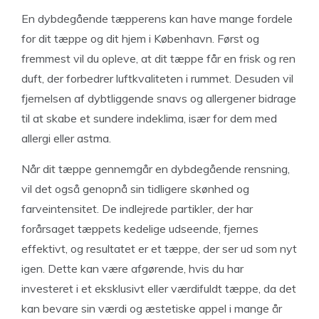
En dybdegående tæpperens kan have mange fordele
for dit tæppe og dit hjem i København. Først og
fremmest vil du opleve, at dit tæppe får en frisk og ren
duft, der forbedrer luftkvaliteten i rummet. Desuden vil
fjernelsen af dybtliggende snavs og allergener bidrage
til at skabe et sundere indeklima, især for dem med
allergi eller astma.
Når dit tæppe gennemgår en dybdegående rensning,
vil det også genopnå sin tidligere skønhed og
farveintensitet. De indlejrede partikler, der har
forårsaget tæppets kedelige udseende, fjernes
effektivt, og resultatet er et tæppe, der ser ud som nyt
igen. Dette kan være afgørende, hvis du har
investeret i et eksklusivt eller værdifuldt tæppe, da det
kan bevare sin værdi og æstetiske appel i mange år