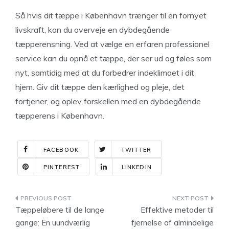
Så hvis dit tæppe i København trænger til en fornyet
livskraft, kan du overveje en dybdegående
tæpperensning. Ved at vælge en erfaren professionel
service kan du opnå et tæppe, der ser ud og føles som
nyt, samtidig med at du forbedrer indeklimaet i dit
hjem. Giv dit tæppe den kærlighed og pleje, det
fortjener, og oplev forskellen med en dybdegående
tæpperens i København.
FACEBOOK
TWITTER
PINTEREST
LINKEDIN
Indlægsnavigation
Tæppeløbere til de lange
Effektive metoder til
gange: En uundværlig
fjernelse af almindelige