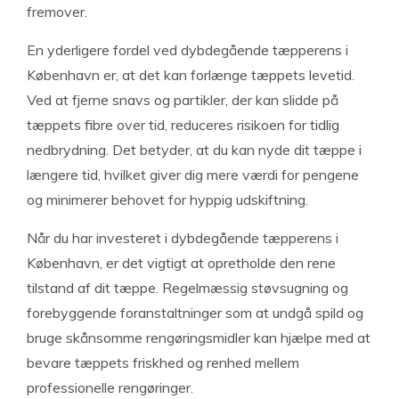
fremover.
En yderligere fordel ved dybdegående tæpperens i
København er, at det kan forlænge tæppets levetid.
Ved at fjerne snavs og partikler, der kan slidde på
tæppets fibre over tid, reduceres risikoen for tidlig
nedbrydning. Det betyder, at du kan nyde dit tæppe i
længere tid, hvilket giver dig mere værdi for pengene
og minimerer behovet for hyppig udskiftning.
Når du har investeret i dybdegående tæpperens i
København, er det vigtigt at opretholde den rene
tilstand af dit tæppe. Regelmæssig støvsugning og
forebyggende foranstaltninger som at undgå spild og
bruge skånsomme rengøringsmidler kan hjælpe med at
bevare tæppets friskhed og renhed mellem
professionelle rengøringer.