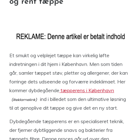
og rent tæppe
Et smukt og velplejet tæppe kan virkelig løfte
indretningen i dit hjem i København. Men som tiden
går, samler tæppet støv, pletter og allergener, der kan
forringe dets udseende og forværre indeklimaet. Her
kommer dybdegående
tæpperens i København
ind i billedet som den ultimative løsning
til at genoplive dit tæppe og give det en ny start.
Dybdegående tæpperens er en specialiseret teknik,
der fjerner dybtliggende snavs og bakterier fra
tæppets fibre. Denne proces går ud over den