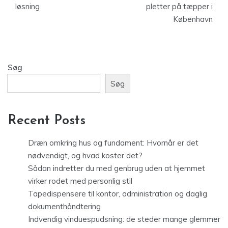
løsning
pletter på tæpper i
København
Søg
Søg
Recent Posts
Dræn omkring hus og fundament: Hvornår er det
nødvendigt, og hvad koster det?
Sådan indretter du med genbrug uden at hjemmet
virker rodet med personlig stil
Tapedispensere til kontor, administration og daglig
dokumenthåndtering
Indvendig vinduespudsning: de steder mange glemmer