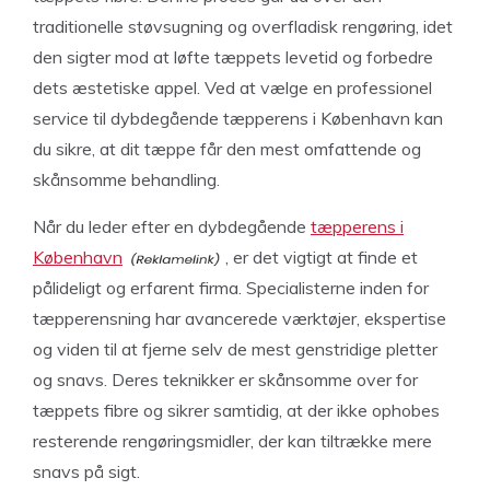
traditionelle støvsugning og overfladisk rengøring, idet
den sigter mod at løfte tæppets levetid og forbedre
dets æstetiske appel. Ved at vælge en professionel
service til dybdegående tæpperens i København kan
du sikre, at dit tæppe får den mest omfattende og
skånsomme behandling.
Når du leder efter en dybdegående
tæpperens i
København
, er det vigtigt at finde et
pålideligt og erfarent firma. Specialisterne inden for
tæpperensning har avancerede værktøjer, ekspertise
og viden til at fjerne selv de mest genstridige pletter
og snavs. Deres teknikker er skånsomme over for
tæppets fibre og sikrer samtidig, at der ikke ophobes
resterende rengøringsmidler, der kan tiltrække mere
snavs på sigt.