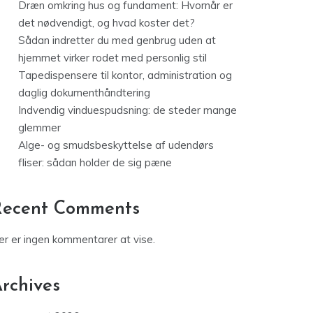
Dræn omkring hus og fundament: Hvornår er
det nødvendigt, og hvad koster det?
Sådan indretter du med genbrug uden at
hjemmet virker rodet med personlig stil
Tapedispensere til kontor, administration og
daglig dokumenthåndtering
Indvendig vinduespudsning: de steder mange
glemmer
Alge- og smudsbeskyttelse af udendørs
fliser: sådan holder de sig pæne
Recent Comments
er er ingen kommentarer at vise.
rchives