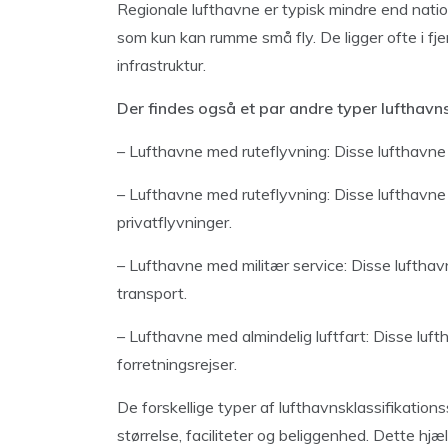
Regionale lufthavne er typisk mindre end natio
som kun kan rumme små fly. De ligger ofte i fje
infrastruktur.
Der findes også et par andre typer lufthavnskl
– Lufthavne med ruteflyvning: Disse lufthavne 
– Lufthavne med ruteflyvning: Disse lufthavne h
privatflyvninger.
– Lufthavne med militær service: Disse lufthav
transport.
– Lufthavne med almindelig luftfart: Disse luft
forretningsrejser.
De forskellige typer af lufthavnsklassifikatio
størrelse, faciliteter og beliggenhed. Dette hjæ