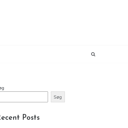
øg
Søg
ecent Posts