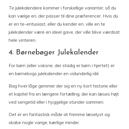
Te julekalendere kommer i forskellige varianter, så du
kan vælge en, der passer til dine præferencer. Hvis du
er en te-entusiast, eller du kender en, ville en te
julekalender være en ideel gave, der ville blive værdsat
hele vinteren.
4. Børnebøger Julekalender
For børn (eller voksne, der stadig er børn i hjertet) er
en børnebogs julekalender en vidunderlig idé.
Bag hver låge gemmer der sig en ny kort historie eller
et kapitel fra en længere fortælling, der kan læses højt
ved sengetid eller i hyggelige stunder sammen.
Det er en fantastisk måde at fremme læselyst og
skabe nogle varige, kærlige minder.