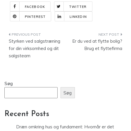
FACEBOOK
TWITTER
PINTEREST
LINKEDIN
Indlægsnavigation
Styrken ved salgstræning
Er du ved at flytte bolig?
for din virksomhed og dit
Brug et flyttefirma
salgsteam
Søg
Søg
Recent Posts
Dræn omkring hus og fundament: Hvornår er det