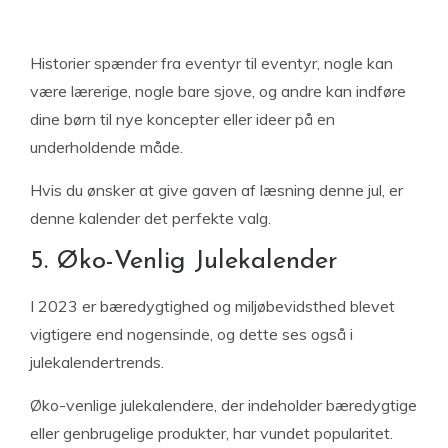
Historier spænder fra eventyr til eventyr, nogle kan
være lærerige, nogle bare sjove, og andre kan indføre
dine børn til nye koncepter eller ideer på en
underholdende måde.
Hvis du ønsker at give gaven af læsning denne jul, er
denne kalender det perfekte valg.
5. Øko-Venlig Julekalender
I 2023 er bæredygtighed og miljøbevidsthed blevet
vigtigere end nogensinde, og dette ses også i
julekalendertrends.
Øko-venlige julekalendere, der indeholder bæredygtige
eller genbrugelige produkter, har vundet popularitet.