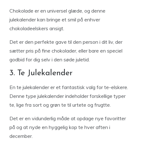
Chokolade er en universel glæde, og denne
julekalender kan bringe et smil på enhver
chokoladeelskers ansigt.
Det er den perfekte gave til den person i dit liv, der
sætter pris på fine chokolader, eller bare en speciel
godbid for dig selv i den søde juletid.
3. Te Julekalender
En te julekalender er et fantastisk valg for te-elskere.
Denne type julekalender indeholder forskellige typer
te, lige fra sort og grøn te til urtete og frugtte.
Det er en vidunderlig måde at opdage nye favoritter
på og at nyde en hyggelig kop te hver aften i
december.