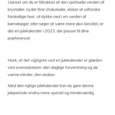
Uanset om du er tiltrukket af den spirituelle verden af
krystaller, nyder fine chokolader, elsker at udforske
forskellige teer, vil dykke ned i en verden af
børnebøger, eller søger at være mere øko-bevidst, er
der en julekalender i 2023, der passer til dine
præferencer.
Husk, at det vigtigste ved en julekalender er glæden
ved overraskelsen, den daglige forventning og de
varme minder, den skaber.
Med den rigtige julekalender kan du gøre denne
juleperiode endnu mere speciel og mindeværdig.