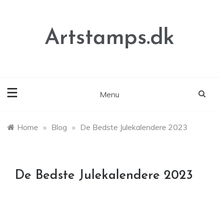
Skip
to
content
Artstamps.dk
Menu
Home
»
Blog
»
De Bedste Julekalendere 2023
De Bedste Julekalendere 2023