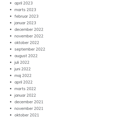
april 2023
marts 2023
februar 2023
januar 2023
december 2022
november 2022
oktober 2022
september 2022
august 2022
juli 2022
juni 2022
maj 2022
april 2022
marts 2022
januar 2022
december 2021
november 2021
oktober 2021