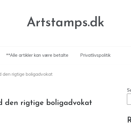
Artstamps.dk
**Alle artikler kan være betalte
Privatlivspolitik
 den rigtige boligadvokat
S
d den rigtige boligadvokat
R