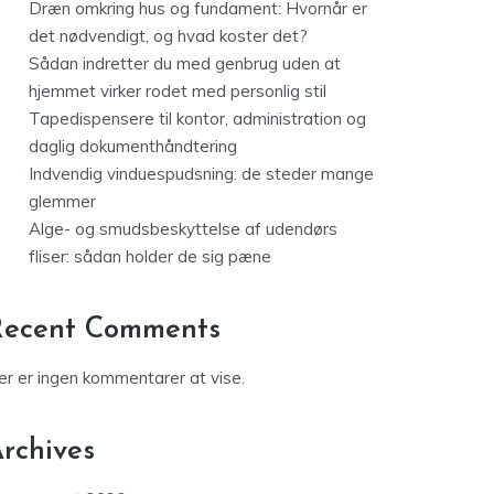
Dræn omkring hus og fundament: Hvornår er
det nødvendigt, og hvad koster det?
Sådan indretter du med genbrug uden at
hjemmet virker rodet med personlig stil
Tapedispensere til kontor, administration og
daglig dokumenthåndtering
Indvendig vinduespudsning: de steder mange
glemmer
Alge- og smudsbeskyttelse af udendørs
fliser: sådan holder de sig pæne
Recent Comments
er er ingen kommentarer at vise.
rchives