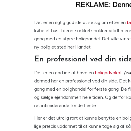
Det er en rigtig god ide at se sig om efter en
b
købe et hus. I denne artikel snakker vi lidt me
gang med en større bolighandel. Det ville være 
ny bolig et sted her i landet.
En professionel ved din sid
Det er en god ide at have en
boligadvokat
dermed har en professionel ved din side. Det k
gang med en bolighandel for første gang. De fle
og sælge ejendommen hele tiden. Og derfor ka
ret intimiderende for de fleste.
Her er det utrolig rart at kunne benytte en bo
lige præcis uddannet til at kunne tage sig af s