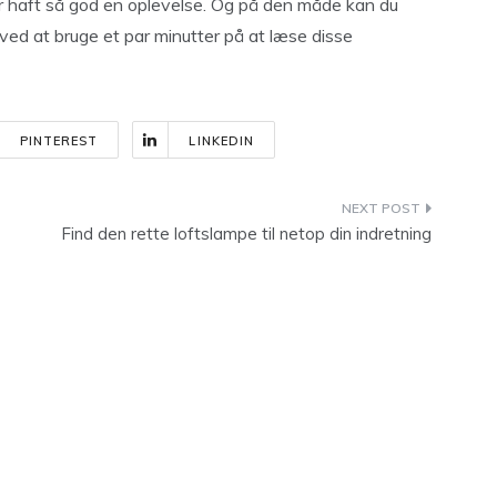
r haft så god en oplevelse. Og på den måde kan du
ved at bruge et par minutter på at læse disse
PINTEREST
LINKEDIN
Find den rette loftslampe til netop din indretning