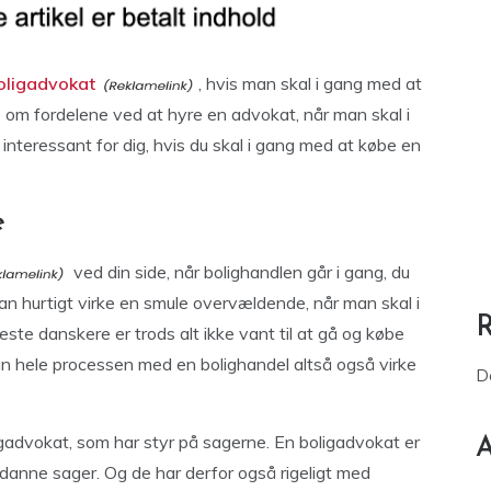
oligadvokat
, hvis man skal i gang med at
re om fordelene ved at hyre en advokat, når man skal i
interessant for dig, hvis du skal i gang med at købe en
e
ved din side, når bolighandlen går i gang, du
an hurtigt virke en smule overvældende, når man skal i
ste danskere er trods alt ikke vant til at gå og købe
n hele processen med en bolighandel altså også virke
D
ligadvokat, som har styr på sagerne. En boligadvokat er
A
ådanne sager. Og de har derfor også rigeligt med