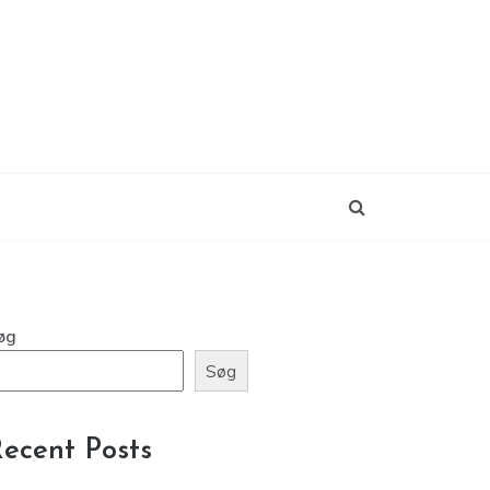
øg
Søg
ecent Posts