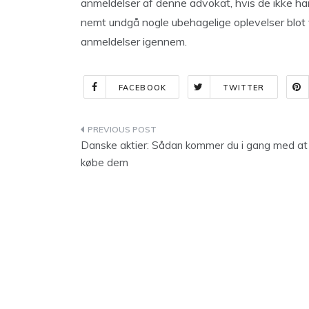
anmeldelser af denne advokat, hvis de ikke ha
nemt undgå nogle ubehagelige oplevelser blot 
anmeldelser igennem.
FACEBOOK
TWITTER
Indlægsnavigation
Danske aktier: Sådan kommer du i gang med at
købe dem