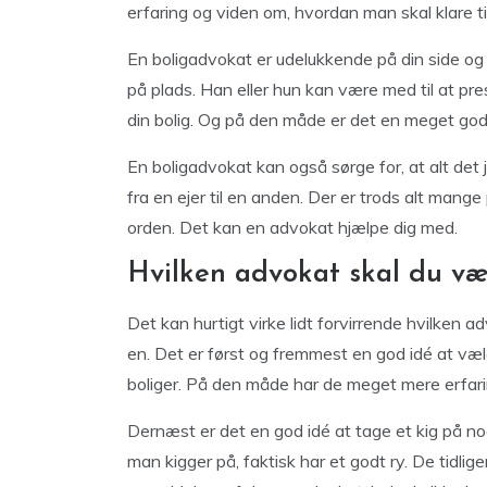
erfaring og viden om, hvordan man skal klare t
En boligadvokat er udelukkende på din side og er
på plads. Han eller hun kan være med til at pr
din bolig. Og på den måde er det en meget god 
En boligadvokat kan også sørge for, at alt det 
fra en ejer til en anden. Der er trods alt mange
orden. Det kan en advokat hjælpe dig med.
Hvilken advokat skal du v
Det kan hurtigt virke lidt forvirrende hvilken 
en. Det er først og fremmest en god idé at væ
boliger. På den måde har de meget mere erfar
Dernæst er det en god idé at tage et kig på no
man kigger på, faktisk har et godt ry. De tidlige