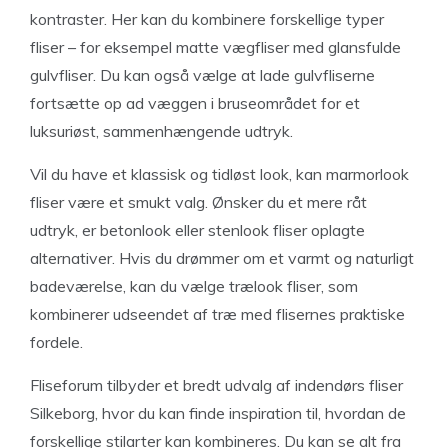
kontraster. Her kan du kombinere forskellige typer
fliser – for eksempel matte vægfliser med glansfulde
gulvfliser. Du kan også vælge at lade gulvfliserne
fortsætte op ad væggen i bruseområdet for et
luksuriøst, sammenhængende udtryk.
Vil du have et klassisk og tidløst look, kan marmorlook
fliser være et smukt valg. Ønsker du et mere råt
udtryk, er betonlook eller stenlook fliser oplagte
alternativer. Hvis du drømmer om et varmt og naturligt
badeværelse, kan du vælge trælook fliser, som
kombinerer udseendet af træ med flisernes praktiske
fordele.
Fliseforum tilbyder et bredt udvalg af indendørs fliser
Silkeborg, hvor du kan finde inspiration til, hvordan de
forskellige stilarter kan kombineres. Du kan se alt fra