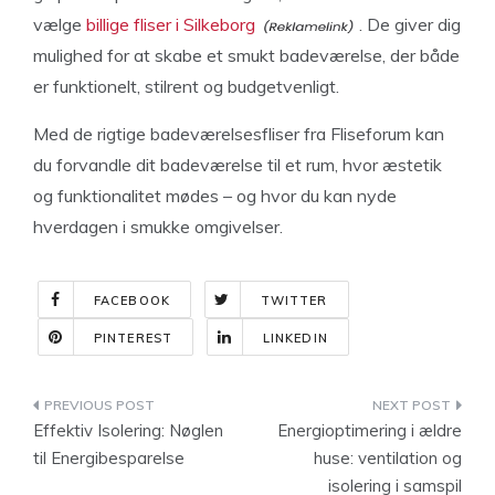
vælge
billige fliser i Silkeborg
. De giver dig
mulighed for at skabe et smukt badeværelse, der både
er funktionelt, stilrent og budgetvenligt.
Med de rigtige badeværelsesfliser fra Fliseforum kan
du forvandle dit badeværelse til et rum, hvor æstetik
og funktionalitet mødes – og hvor du kan nyde
hverdagen i smukke omgivelser.
FACEBOOK
TWITTER
PINTEREST
LINKEDIN
Indlægsnavigation
Effektiv Isolering: Nøglen
Energioptimering i ældre
til Energibesparelse
huse: ventilation og
isolering i samspil