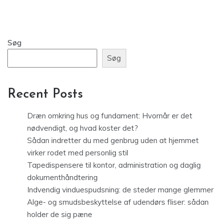
Søg
Søg
Recent Posts
Dræn omkring hus og fundament: Hvornår er det
nødvendigt, og hvad koster det?
Sådan indretter du med genbrug uden at hjemmet
virker rodet med personlig stil
Tapedispensere til kontor, administration og daglig
dokumenthåndtering
Indvendig vinduespudsning: de steder mange glemmer
Alge- og smudsbeskyttelse af udendørs fliser: sådan
holder de sig pæne