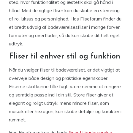
sted, hvor funktionalitet og æstetik skal gå hånd i
hånd. Med de rigtige fliser kan du skabe en stemning
af ro, luksus og personlighed. Hos Fliseforum finder du
et bredt udvalg af badeværelsesfliser i mange farver,
formater og overflader, så du kan skabe dit helt eget
udtryk.
Fliser til enhver stil og funktion
Når du vælger fliser til badeværelset, er det vigtigt at
overveje både design og praktiske egenskaber.
Fliserne skal kunne tåle fugt, være nemme at rengøre
og samtidig passe ind i din stil. Store fliser giver et
elegant og roligt udtryk, mens mindre fliser, som
mosaik eller hexagon, kan skabe detaljer og karakter i
rummet.
Hos Fliseforum kan du finde
fliser til badeværelse