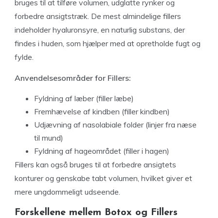
bruges til at tilføre volumen, udglatte rynker og
forbedre ansigtstræk. De mest almindelige fillers
indeholder hyaluronsyre, en naturlig substans, der
findes i huden, som hjælper med at opretholde fugt og
fylde.
Anvendelsesområder for Fillers:
Fyldning af læber (filler læbe)
Fremhævelse af kindben (filler kindben)
Udjævning af nasolabiale folder (linjer fra næse
til mund)
Fyldning af hageområdet (filler i hagen)
Fillers kan også bruges til at forbedre ansigtets
konturer og genskabe tabt volumen, hvilket giver et
mere ungdommeligt udseende.
Forskellene mellem Botox og Fillers