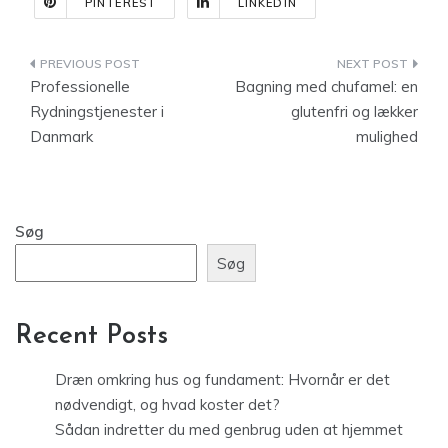
PINTEREST
LINKEDIN
Indlægsnavigation
Professionelle
Bagning med chufamel: en
Rydningstjenester i
glutenfri og lækker
Danmark
mulighed
Søg
Søg
Recent Posts
Dræn omkring hus og fundament: Hvornår er det
nødvendigt, og hvad koster det?
Sådan indretter du med genbrug uden at hjemmet