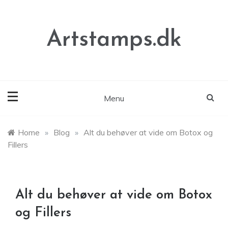
Skip
to
content
Artstamps.dk
Menu
Home
»
Blog
»
Alt du behøver at vide om Botox og
Fillers
Alt du behøver at vide om Botox
og Fillers