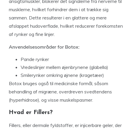
ansigtsmuskler, blokerer det signalerne fra nerverne til
musklerne, hvilket forhindrer dem i at trække sig
sammen. Dette resulterer i en glattere og mere
afslappet hudoverflade, hvilket reducerer forekomsten
af rynker og fine linjer.
Anvendelsesområder for Botox:
Pande rynker
Vredeslinjer mellem øjenbrynene (glabella)
Smilerynker omkring øjnene (kragetæer)
Botox bruges også til medicinske formål, såsom
behandling af migræne, overdreven svedtendens
(hyperhidrose), og visse muskelspasmer.
Hvad er Fillers?
Fillers, eller dermale fyldstoffer, er injicerbare geler, der