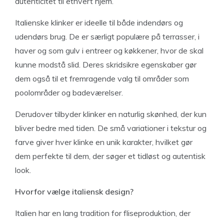
autenticitet til ethvert hjem.
Italienske klinker er ideelle til både indendørs og
udendørs brug. De er særligt populære på terrasser, i
haver og som gulv i entreer og køkkener, hvor de skal
kunne modstå slid. Deres skridsikre egenskaber gør
dem også til et fremragende valg til områder som
poolområder og badeværelser.
Derudover tilbyder klinker en naturlig skønhed, der kun
bliver bedre med tiden. De små variationer i tekstur og
farve giver hver klinke en unik karakter, hvilket gør
dem perfekte til dem, der søger et tidløst og autentisk
look.
Hvorfor vælge italiensk design?
Italien har en lang tradition for fliseproduktion, der