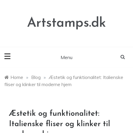
Skip
to
content
Artstamps.dk
Menu
Home
»
Blog
»
Æstetik og funktionalitet: Italienske
fliser og klinker til moderne hjem
Æstetik og funktionalitet:
Italienske fliser og klinker til