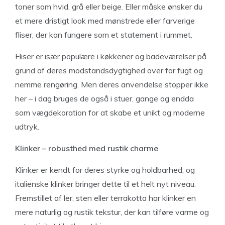
toner som hvid, grå eller beige. Eller måske ønsker du
et mere dristigt look med mønstrede eller farverige
fliser, der kan fungere som et statement i rummet.
Fliser er især populære i køkkener og badeværelser på
grund af deres modstandsdygtighed over for fugt og
nemme rengøring. Men deres anvendelse stopper ikke
her – i dag bruges de også i stuer, gange og endda
som vægdekoration for at skabe et unikt og moderne
udtryk.
Klinker – robusthed med rustik charme
Klinker er kendt for deres styrke og holdbarhed, og
italienske klinker bringer dette til et helt nyt niveau.
Fremstillet af ler, sten eller terrakotta har klinker en
mere naturlig og rustik tekstur, der kan tilføre varme og