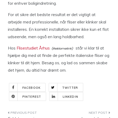
for enhver boligindretning.
For at sikre det bedste resultat er det vigtigt at
arbejde med professionelle, når fliser eller klinker skal
installeres. En korrekt installation sikrer ikke kun et flot
udseende, men også en lang holdbarhed.
Hos
Flisestudiet Århus
står vi klar til at
hjælpe dig med at finde de perfekte italienske fliser og
klinker til dit hjem. Besøg os, og lad os sammen skabe
det hjem, du altid har drømt om.
FACEBOOK
TWITTER
PINTEREST
LINKEDIN
Indlægsnavigation